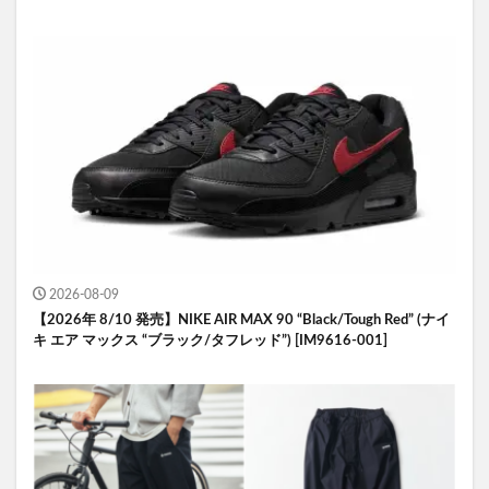
2026-08-09
【2026年 8/10 発売】NIKE AIR MAX 90 “Black/Tough Red” (ナイ
キ エア マックス “ブラック/タフレッド”) [IM9616-001]