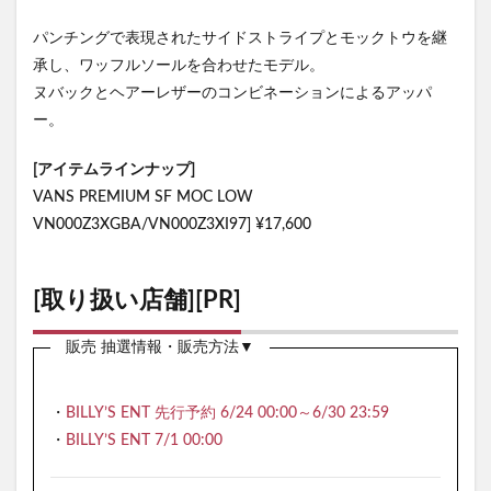
パンチングで表現されたサイドストライプとモックトウを継
承し、ワッフルソールを合わせたモデル。
ヌバックとヘアーレザーのコンビネーションによるアッパ
ー。
[アイテムラインナップ]
VANS PREMIUM SF MOC LOW
VN000Z3XGBA/VN000Z3XI97] ¥17,600
[取り扱い店舗][PR]
販売 抽選情報・販売方法▼
・
BILLY’S ENT 先行予約 6/24 00:00～6/30 23:59
・
BILLY’S ENT 7/1 00:00