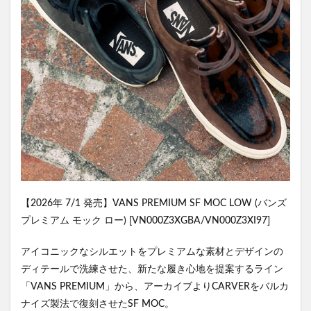
【2026年 7/1 発売】VANS PREMIUM SF MOC LOW (バンズ
プレミアム モック ロー) [VN000Z3XGBA/VN000Z3XI97]
アイコニックなシルエットをプレミアムな素材とデザインの
ディテールで洗練させた、新たな履き心地を提案するライン
「VANS PREMIUM」から、アーカイブよりCARVERをバルカ
ナイズ製法で復刻させたSF MOC。