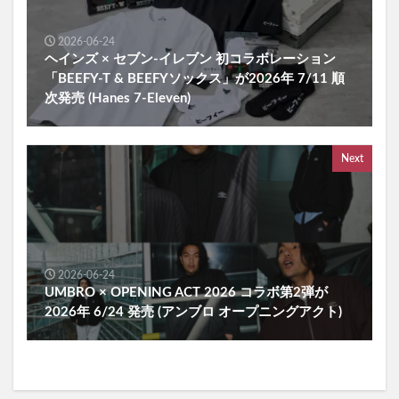
2026-06-24
ヘインズ × セブン-イレブン 初コラボレーション
「BEEFY-T & BEEFYソックス」が2026年 7/11 順
次発売 (Hanes 7-Eleven)
Next
2026-06-24
UMBRO × OPENING ACT 2026 コラボ第2弾が
2026年 6/24 発売 (アンブロ オープニングアクト)