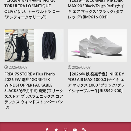
【2026年 8/14 発売】HOKA
【2026年 8/10 発売】NIKE AIR
TOR ULTRA LO “ANTIQUE
MAX 90 “Black/Tough Red” (ナイ
OLIVE” (ホカ トー ウルトラ ロー
キ エア マックス “ブラック/タフ
“アンティークオリーブ”)
レッド”) [IM9616-001]
2026-08-09
2026-08-09
FREAK’S STORE × Plus Phenix
【2026年 秋 発売予定】NIKE BY
2026 FW 別注 “GORE-TEX
YOU AIR MAX 1000.3 (ナイキ エ
WINDSTOPPER PACKABLE
ア マックス 1000 “ブラック/グレ
SLACKS”が9月中旬 発売 (フリーク
イシャーブルー”) [JK3542-900]
スストア プラスフェニックス ゴア
テックス ウィンドストッパー パン
ツ)