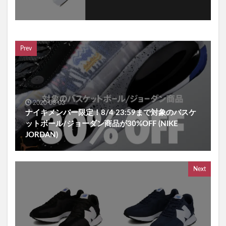
Prev
2020-08-03
ナイキメンバー限定！8/4 23:59まで対象のバスケ
ットボール/ジョーダン商品が30%OFF (NIKE
JORDAN)
Next