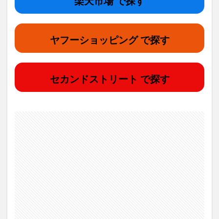
楽天市場 で探す
ヤフーショッピング で探す
セカンドストリート で探す