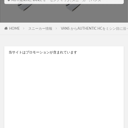
AUTHENTIC
,
VANS
,
オーセンティック
,
スニーカー
,
バンズ
HOME
スニーカー情報
VANS からAUTHENTIC HCをミシン
当サイトはプロモーションが含まれています