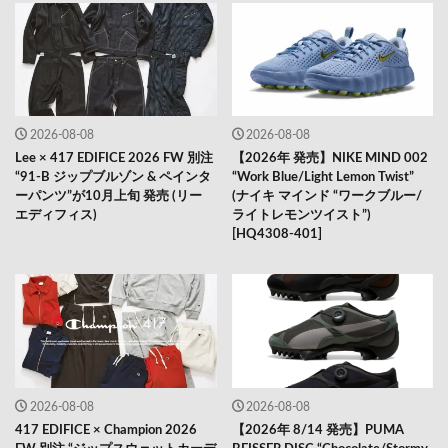
2026-08-08
2026-08-08
Lee × 417 EDIFICE 2026 FW 別注
【2026年 発売】NIKE MIND 002
“91-B ジップブルゾン & ペインタ
“Work Blue/Light Lemon Twist”
ーパンツ”が10月上旬 発売 (リー
(ナイキ マインド “ワークブルー/
エディフィス)
ライトレモンツイスト”)
[HQ4308-401]
2026-08-08
2026-08-08
417 EDIFICE × Champion 2026
【2026年 8/14 発売】PUMA