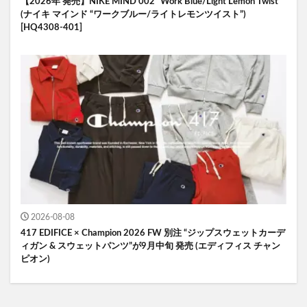
【2026年 発売】NIKE MIND 002 “Work Blue/Light Lemon Twist”
(ナイキ マインド “ワークブルー/ライトレモンツイスト”)
[HQ4308-401]
2026-08-08
417 EDIFICE × Champion 2026 FW 別注 “ジップスウェットカーデ
ィガン & スウェットパンツ”が9月中旬 発売 (エディフィス チャン
ピオン)