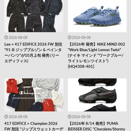
2026-08-08
2026-08-08
Lee × 417 EDIFICE 2026 FW 別注
【2026年 発売】NIKE MIND 002
“91-B ジップブルゾン & ペインタ
“Work Blue/Light Lemon Twist”
ーパンツ”が10月上旬 発売 (リー
(ナイキ マインド “ワークブルー/
エディフィス)
ライトレモンツイスト”)
[HQ4308-401]
2026-08-08
2026-08-08
417 EDIFICE × Champion 2026
【2026年 8/14 発売】PUMA
FW 別注 “ジップスウェットカーデ
BEISSER DISC “Chocolate/Stormy