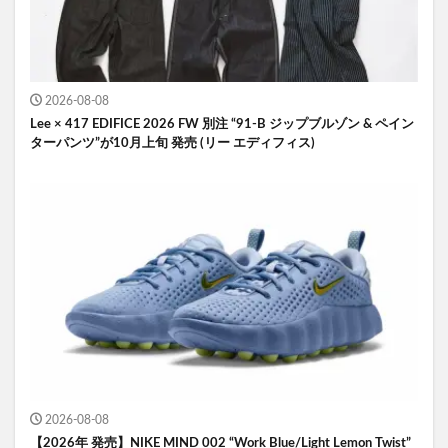
2026-08-08
Lee × 417 EDIFICE 2026 FW 別注 “91-B ジップブルゾン & ペイン
ターパンツ”が10月上旬 発売 (リー エディフィス)
2026-08-08
【2026年 発売】NIKE MIND 002 “Work Blue/Light Lemon Twist”