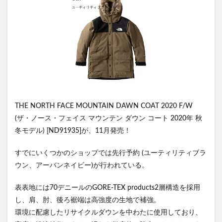
THE NORTH FACE MOUNTAIN DAWN COAT 2020 F/W
(ザ・ノース・フェイス マウンテン ダウン コート 2020年 秋
冬モデル) [ND91935]が、11月発売！
すでにいくつかのショップでは先行予約 (ユーティリティブラ
ウン、アーバンネイビー)が行われている。
表表地には70デニールのGORE-TEX products2層構造を採用
し、肩、肘、後ろ裾端は高強度の生地で補強。
環境に配慮したリサイクルダウンを中わたに使用しており、