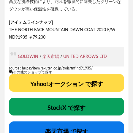
高度な洗浄技術により、汚れを徹底的に除去したクリーンな
ダウンが高い保温性を確保している。
[アイテムラインナップ]
THE NORTH FACE MOUNTAIN DAWN COAT 2020 F/W
ND91935 ￥79,200
GOLDWIN
/
楽天市場
/
UNITED ARROWS LTD
source :
https://item.rakuten.co.jp/trois/tnf-nd91935/
その他のショップで探す
Yahoo!オークション で探す
StockX で探す
楽天市場 で探す