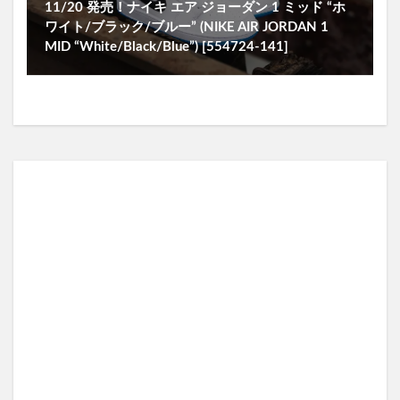
11/20 発売！ナイキ エア ジョーダン 1 ミッド “ホ
ワイト/ブラック/ブルー” (NIKE AIR JORDAN 1
MID “White/Black/Blue”) [554724-141]