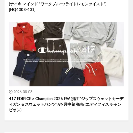
(ナイキ マインド “ワークブルー/ライトレモンツイスト”)
[HQ4308-401]
2026-08-08
417 EDIFICE × Champion 2026 FW 別注 “ジップスウェットカーデ
ィガン & スウェットパンツ”が9月中旬 発売 (エディフィス チャン
ピオン)