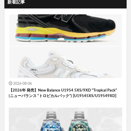
新着記事
2026-08-06
【2026年 発売】New Balance U1954 5XS/9XD “Tropical Pack”
(ニューバランス “トロピカルパック”) [U19545XS/U19549XD]