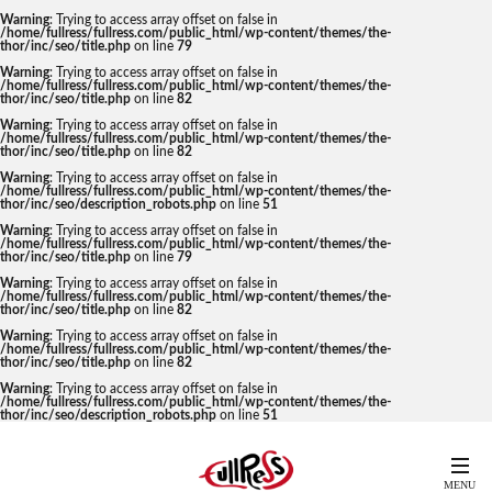
Warning
: Trying to access array offset on false in
/home/fullress/fullress.com/public_html/wp-content/themes/the-
thor/inc/seo/title.php
on line
79
Warning
: Trying to access array offset on false in
/home/fullress/fullress.com/public_html/wp-content/themes/the-
thor/inc/seo/title.php
on line
82
Warning
: Trying to access array offset on false in
/home/fullress/fullress.com/public_html/wp-content/themes/the-
thor/inc/seo/title.php
on line
82
Warning
: Trying to access array offset on false in
/home/fullress/fullress.com/public_html/wp-content/themes/the-
thor/inc/seo/description_robots.php
on line
51
Warning
: Trying to access array offset on false in
/home/fullress/fullress.com/public_html/wp-content/themes/the-
thor/inc/seo/title.php
on line
79
Warning
: Trying to access array offset on false in
/home/fullress/fullress.com/public_html/wp-content/themes/the-
thor/inc/seo/title.php
on line
82
Warning
: Trying to access array offset on false in
/home/fullress/fullress.com/public_html/wp-content/themes/the-
thor/inc/seo/title.php
on line
82
Warning
: Trying to access array offset on false in
/home/fullress/fullress.com/public_html/wp-content/themes/the-
thor/inc/seo/description_robots.php
on line
51