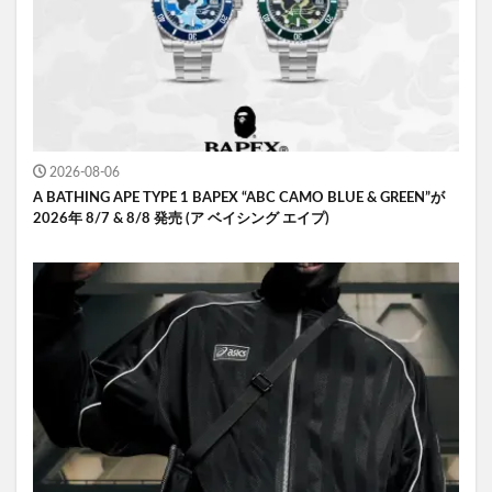
2026-08-06
A BATHING APE TYPE 1 BAPEX “ABC CAMO BLUE & GREEN”が
2026年 8/7 & 8/8 発売 (ア ベイシング エイプ)