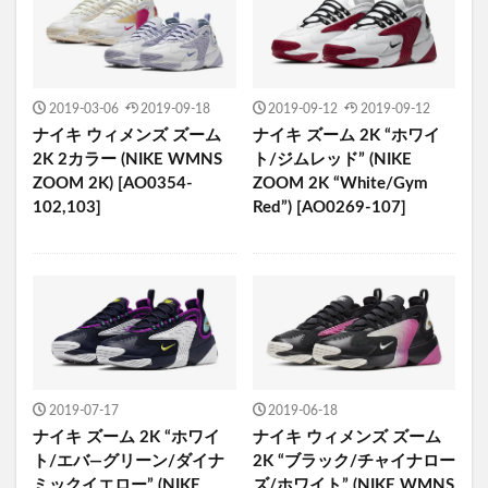
2019-03-06
2019-09-18
2019-09-12
2019-09-12
ナイキ ウィメンズ ズーム
ナイキ ズーム 2K “ホワイ
2K 2カラー (NIKE WMNS
ト/ジムレッド” (NIKE
ZOOM 2K) [AO0354-
ZOOM 2K “White/Gym
102,103]
Red”) [AO0269-107]
2019-07-17
2019-06-18
ナイキ ズーム 2K “ホワイ
ナイキ ウィメンズ ズーム
ト/エバ―グリーン/ダイナ
2K “ブラック/チャイナロー
ミックイエロー” (NIKE
ズ/ホワイト” (NIKE WMNS