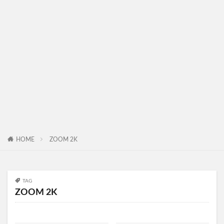
HOME
ZOOM 2K
TAG
ZOOM 2K