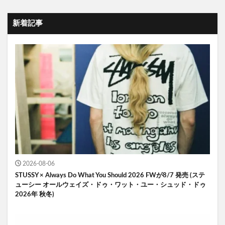
新着記事
2026-08-06
STUSSY × Always Do What You Should 2026 FWが8/7 発売 (ステ
ューシー オールウェイズ・ドゥ・ワット・ユー・シュッド・ドゥ
2026年 秋冬)