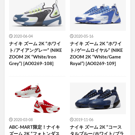
2020-06-04
2020-05-16
ナイキ ズーム 2K “ホワイ
ナイキ ズーム 2K “ホワイ
ト/アイアングレー” (NIKE
ト/ゲームロイヤル” (NIKE
ZOOM 2K “White/Iron
ZOOM 2K “White/Game
Grey”) [AO0269-108]
Royal”) [AO0269-109]
2020-03-08
2019-11-06
ABC-MART限定！ナイキ
ナイキ ズーム 2K “コース
ズーム 2K “フォトンダス
タルブルー/ホワイト/ブラ