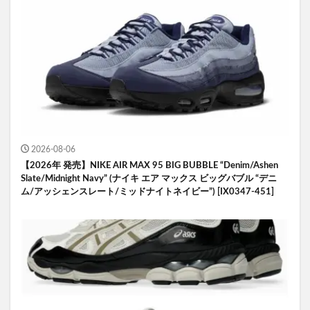
2026-08-06
【2026年 発売】NIKE AIR MAX 95 BIG BUBBLE “Denim/Ashen
Slate/Midnight Navy” (ナイキ エア マックス ビッグバブル “デニ
ム/アッシェンスレート/ミッドナイトネイビー”) [IX0347-451]