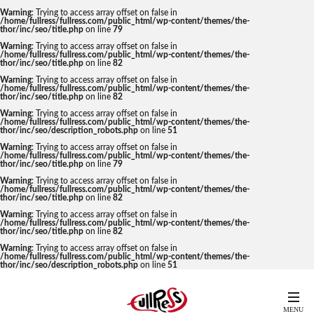
Warning
: Trying to access array offset on false in
/home/fullress/fullress.com/public_html/wp-content/themes/the-
thor/inc/seo/title.php
on line
79
Warning
: Trying to access array offset on false in
/home/fullress/fullress.com/public_html/wp-content/themes/the-
thor/inc/seo/title.php
on line
82
Warning
: Trying to access array offset on false in
/home/fullress/fullress.com/public_html/wp-content/themes/the-
thor/inc/seo/title.php
on line
82
Warning
: Trying to access array offset on false in
/home/fullress/fullress.com/public_html/wp-content/themes/the-
thor/inc/seo/description_robots.php
on line
51
Warning
: Trying to access array offset on false in
/home/fullress/fullress.com/public_html/wp-content/themes/the-
thor/inc/seo/title.php
on line
79
Warning
: Trying to access array offset on false in
/home/fullress/fullress.com/public_html/wp-content/themes/the-
thor/inc/seo/title.php
on line
82
Warning
: Trying to access array offset on false in
/home/fullress/fullress.com/public_html/wp-content/themes/the-
thor/inc/seo/title.php
on line
82
Warning
: Trying to access array offset on false in
/home/fullress/fullress.com/public_html/wp-content/themes/the-
thor/inc/seo/description_robots.php
on line
51