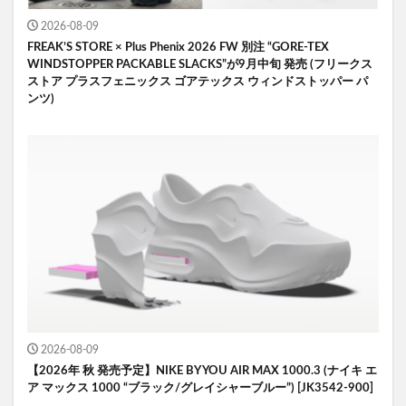
2026-08-09
FREAK’S STORE × Plus Phenix 2026 FW 別注 “GORE-TEX
WINDSTOPPER PACKABLE SLACKS”が9月中旬 発売 (フリークス
ストア プラスフェニックス ゴアテックス ウィンドストッパー パ
ンツ)
2026-08-09
【2026年 秋 発売予定】NIKE BY YOU AIR MAX 1000.3 (ナイキ エ
ア マックス 1000 “ブラック/グレイシャーブルー”) [JK3542-900]