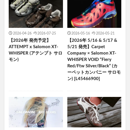
2026-04-26
2026-07-25
2026-05-16
2026-05-21
【2026年 発売予定】
【2026年 5/16 & 5/17 &
ATTEMPT x Salomon XT-
5/21 発売】Carpet
WHISPER (アテンプト サロ
Company × Salomon XT-
モン)
WHISPER VOID “Fiery
Red/Ftw Silver/Black” (カ
ーペットカンパニー サロモ
ン) [L45466900]