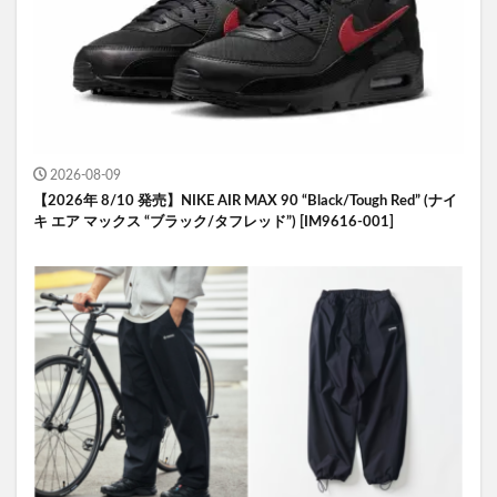
2026-08-09
【2026年 8/10 発売】NIKE AIR MAX 90 “Black/Tough Red” (ナイ
キ エア マックス “ブラック/タフレッド”) [IM9616-001]