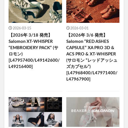
2026-03-15
2026-03-01
【2026年 3/18 発売】
【2026年 3/6 発売】
Salomon XT-WHISPER
Salomon “RED ASHES
“EMBROIDERY PACK” (サ
CAPSULE” XA PRO 3D &
ロモン)
ACS PRO & XT-WHISPER
[L47957400/L49142600/
(サロモン “レッドアッシュ
L49216400]
ズカプセル”)
[L47968400/L47971400/
L47967900]