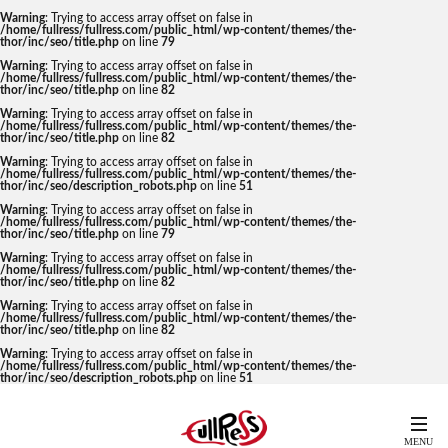
Warning
: Trying to access array offset on false in
/home/fullress/fullress.com/public_html/wp-content/themes/the-
thor/inc/seo/title.php
on line
79
Warning
: Trying to access array offset on false in
/home/fullress/fullress.com/public_html/wp-content/themes/the-
thor/inc/seo/title.php
on line
82
Warning
: Trying to access array offset on false in
/home/fullress/fullress.com/public_html/wp-content/themes/the-
thor/inc/seo/title.php
on line
82
Warning
: Trying to access array offset on false in
/home/fullress/fullress.com/public_html/wp-content/themes/the-
thor/inc/seo/description_robots.php
on line
51
Warning
: Trying to access array offset on false in
/home/fullress/fullress.com/public_html/wp-content/themes/the-
thor/inc/seo/title.php
on line
79
Warning
: Trying to access array offset on false in
/home/fullress/fullress.com/public_html/wp-content/themes/the-
thor/inc/seo/title.php
on line
82
Warning
: Trying to access array offset on false in
/home/fullress/fullress.com/public_html/wp-content/themes/the-
thor/inc/seo/title.php
on line
82
Warning
: Trying to access array offset on false in
/home/fullress/fullress.com/public_html/wp-content/themes/the-
thor/inc/seo/description_robots.php
on line
51