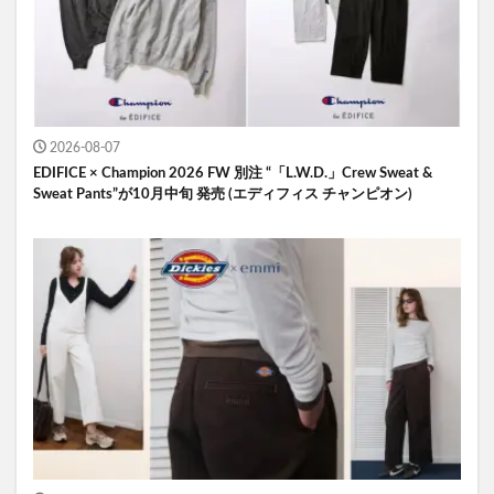
2026-08-07
EDIFICE × Champion 2026 FW 別注 “「L.W.D.」Crew Sweat &
Sweat Pants”が10月中旬 発売 (エディフィス チャンピオン)