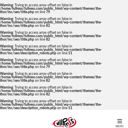
Warning
: Trying to access array offset on false in
/home/fullress/fullress.com/public_html/wp-content/themes/the-
thor/inc/seo/title.php
on line
79
Warning
: Trying to access array offset on false in
/home/fullress/fullress.com/public_html/wp-content/themes/the-
thor/inc/seo/title.php
on line
82
Warning
: Trying to access array offset on false in
/home/fullress/fullress.com/public_html/wp-content/themes/the-
thor/inc/seo/title.php
on line
82
Warning
: Trying to access array offset on false in
/home/fullress/fullress.com/public_html/wp-content/themes/the-
thor/inc/seo/description_robots.php
on line
51
Warning
: Trying to access array offset on false in
/home/fullress/fullress.com/public_html/wp-content/themes/the-
thor/inc/seo/title.php
on line
79
Warning
: Trying to access array offset on false in
/home/fullress/fullress.com/public_html/wp-content/themes/the-
thor/inc/seo/title.php
on line
82
Warning
: Trying to access array offset on false in
/home/fullress/fullress.com/public_html/wp-content/themes/the-
thor/inc/seo/title.php
on line
82
Warning
: Trying to access array offset on false in
/home/fullress/fullress.com/public_html/wp-content/themes/the-
thor/inc/seo/description_robots.php
on line
51