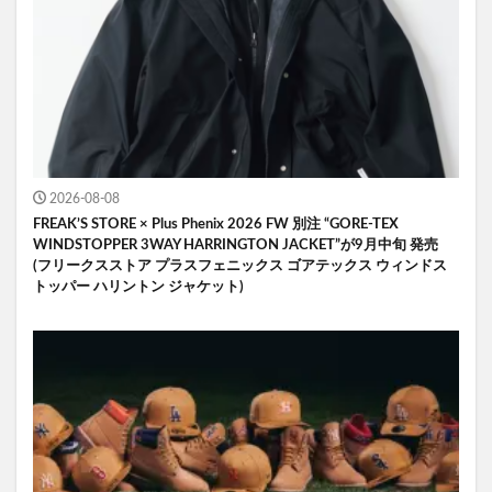
2026-08-08
FREAK’S STORE × Plus Phenix 2026 FW 別注 “GORE-TEX
WINDSTOPPER 3WAY HARRINGTON JACKET”が9月中旬 発売
(フリークスストア プラスフェニックス ゴアテックス ウィンドス
トッパー ハリントン ジャケット)