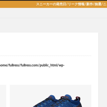
スニーカーの発売日/リーク情報/新作/抽選/ニュース情
home/fullress/fullress.com/public_html/wp-