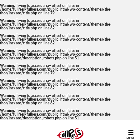
Warning
: Trying to access array offset on false in
/home/fullress/fullress.com/public_html/wp-content/themes/the-
thor/inc/seo/title.php
on line
79
Warning
: Trying to access array offset on false in
/home/fullress/fullress.com/public_html/wp-content/themes/the-
thor/inc/seo/title.php
on line
82
Warning
: Trying to access array offset on false in
/home/fullress/fullress.com/public_html/wp-content/themes/the-
thor/inc/seo/title.php
on line
82
Warning
: Trying to access array offset on false in
/home/fullress/fullress.com/public_html/wp-content/themes/the-
thor/inc/seo/description_robots.php
on line
51
Warning
: Trying to access array offset on false in
/home/fullress/fullress.com/public_html/wp-content/themes/the-
thor/inc/seo/title.php
on line
79
Warning
: Trying to access array offset on false in
/home/fullress/fullress.com/public_html/wp-content/themes/the-
thor/inc/seo/title.php
on line
82
Warning
: Trying to access array offset on false in
/home/fullress/fullress.com/public_html/wp-content/themes/the-
thor/inc/seo/title.php
on line
82
Warning
: Trying to access array offset on false in
/home/fullress/fullress.com/public_html/wp-content/themes/the-
thor/inc/seo/description_robots.php
on line
51