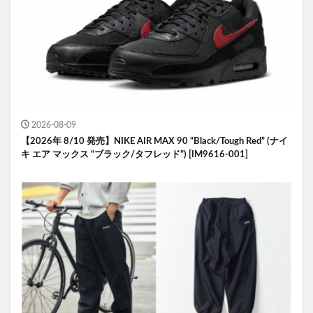
2026-08-09
【2026年 8/10 発売】NIKE AIR MAX 90 “Black/Tough Red” (ナイ
キ エア マックス “ブラック/タフレッド”) [IM9616-001]