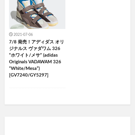
2021-07-06
7/8 発売！アディダス オリ
ジナルス ヴァダワム 326
“ホワイト/メサ” (adidas
Originals VADAWAM 326
“White/Mesa”)
[GV7240/GY5297]