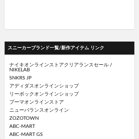
スニーカーブランド一覧/新作アイテム リンク
ナイキオンラインストア
クリアランスセール
/
NIKELAB
SNKRS JP
アディダスオンラインショップ
リーボックオンラインショップ
プーマオンラインストア
ニューバランスオンライン
ZOZOTOWN
ABC-MART
ABC-MART GS