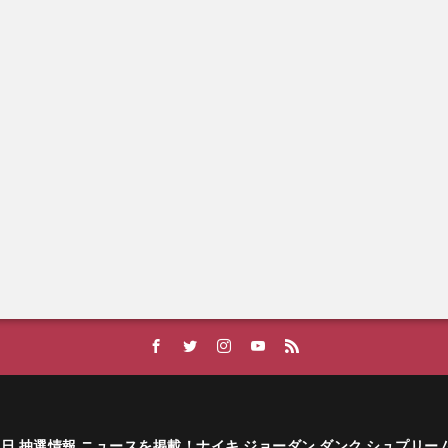
ーカー発売日 抽選情報 ニュースを掲載！ナイキ ジョーダン ダンク シュプリ