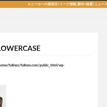
スニーカーの発売日/リーク情報/新作/抽選/ニュース情報を
 LOWERCASE
home/fullress/fullress.com/public_html/wp-