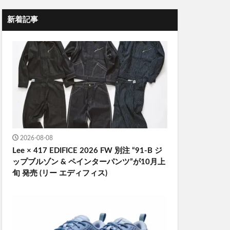
新着記事
2026-08-08
Lee × 417 EDIFICE 2026 FW 別注 “91-B ジ
ップブルゾン & ペインターパンツ”が10月上
旬 発売 (リー エディフィス)