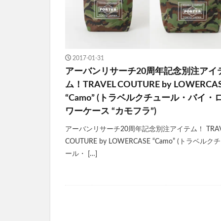
2017-01-31
アーバンリサーチ20周年記念別注アイ
ム！TRAVEL COUTURE by LOWERCA
“Camo” (トラベルクチュール・バイ・
ワーケース “カモフラ”)
アーバンリサーチ20周年記念別注アイテム！ TRAV
COUTURE by LOWERCASE “Camo” (トラベルク
ール・ […]