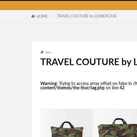
TRAVEL COUTURE by LOWERCASE
HOME
TAG
TRAVEL COUTURE by
Warning
: Trying to access array offset on false in
/
content/themes/the-thor/tag.php
on line
42