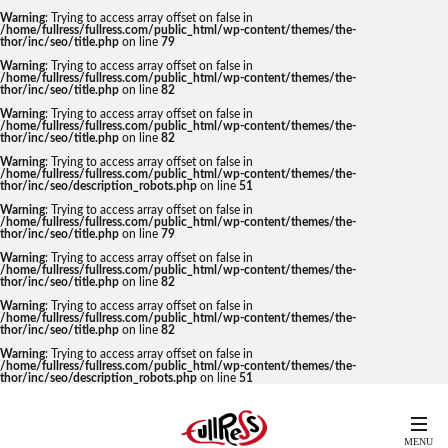
Warning
: Trying to access array offset on false in
/home/fullress/fullress.com/public_html/wp-content/themes/the-
thor/inc/seo/title.php
on line
79
Warning
: Trying to access array offset on false in
/home/fullress/fullress.com/public_html/wp-content/themes/the-
thor/inc/seo/title.php
on line
82
Warning
: Trying to access array offset on false in
/home/fullress/fullress.com/public_html/wp-content/themes/the-
thor/inc/seo/title.php
on line
82
Warning
: Trying to access array offset on false in
/home/fullress/fullress.com/public_html/wp-content/themes/the-
thor/inc/seo/description_robots.php
on line
51
Warning
: Trying to access array offset on false in
/home/fullress/fullress.com/public_html/wp-content/themes/the-
thor/inc/seo/title.php
on line
79
Warning
: Trying to access array offset on false in
/home/fullress/fullress.com/public_html/wp-content/themes/the-
thor/inc/seo/title.php
on line
82
Warning
: Trying to access array offset on false in
/home/fullress/fullress.com/public_html/wp-content/themes/the-
thor/inc/seo/title.php
on line
82
Warning
: Trying to access array offset on false in
/home/fullress/fullress.com/public_html/wp-content/themes/the-
thor/inc/seo/description_robots.php
on line
51