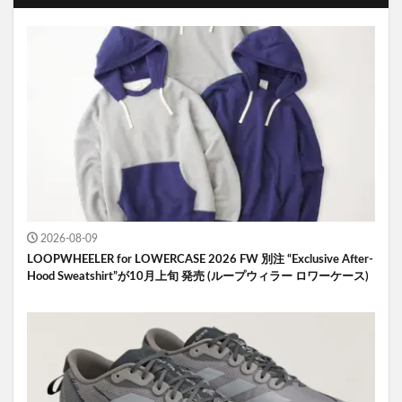
2026-08-09
LOOPWHEELER for LOWERCASE 2026 FW 別注 “Exclusive After-
Hood Sweatshirt”が10月上旬 発売 (ループウィラー ロワーケース)