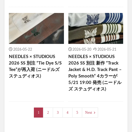
2026-05-22
2026-05-20
2026-05-21
NEEDLES × STUDIOUS
NEEDLES × STUDIOUS
2026 SS 別注 “Tie Dye S/S
2026 SS 別注 新作 “Track
Tee”が再入荷 (ニードルズ
Jacket & H.D. Track Pant –
ステュディオス)
Poly Smooth“ 4カラーが
5/21 19:00 発売 (ニードル
ズ ステュディオス)
1
2
3
4
5
Next