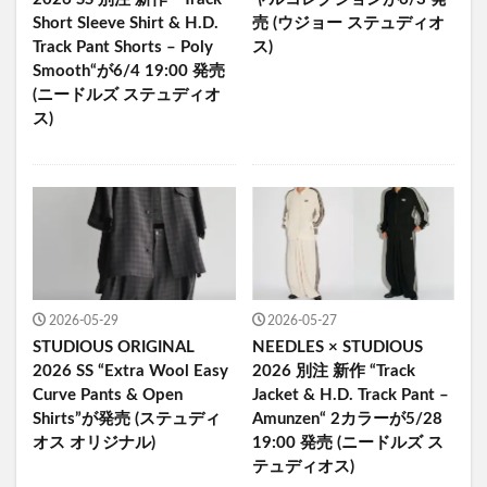
Short Sleeve Shirt & H.D.
売 (ウジョー ステュディオ
Track Pant Shorts – Poly
ス)
Smooth“が6/4 19:00 発売
(ニードルズ ステュディオ
ス)
2026-05-29
2026-05-27
STUDIOUS ORIGINAL
NEEDLES × STUDIOUS
2026 SS “Extra Wool Easy
2026 別注 新作 “Track
Curve Pants & Open
Jacket & H.D. Track Pant –
Shirts”が発売 (ステュディ
Amunzen“ 2カラーが5/28
オス オリジナル)
19:00 発売 (ニードルズ ス
テュディオス)