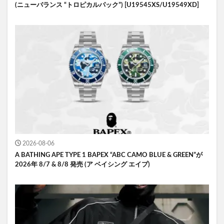
(ニューバランス “トロピカルパック”) [U19545XS/U19549XD]
2026-08-06
A BATHING APE TYPE 1 BAPEX “ABC CAMO BLUE & GREEN”が
2026年 8/7 & 8/8 発売 (ア ベイシング エイプ)