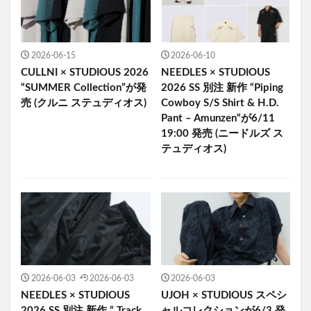
2026-06-15
2026-06-10
CULLNI × STUDIOUS 2026
NEEDLES × STUDIOUS
“SUMMER Collection”が発
2026 SS 別注 新作 “Piping
売 (クルニ ステュディオス)
Cowboy S/S Shirt & H.D.
Pant – Amunzen“が6/11
19:00 発売 (ニードルズ ス
テュディオス)
2026-06-03
2026-06-03
2026-06-03
NEEDLES × STUDIOUS
UJOH × STUDIOUS スペシ
2026 SS 別注 新作 “ Track
ャルコレクションが6/3 発