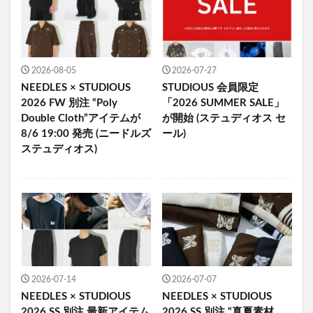
2026-08-05
2026-07-27
NEEDLES × STUDIOUS
STUDIOUS 会員限定
2026 FW 別注 “Poly
「2026 SUMMER SALE」
Double Cloth”アイテムが
が開始 (ステュディオス セ
8/6 19:00 発売 (ニードルズ
ール)
ステュディオス)
2026-07-14
2026-07-07
NEEDLES × STUDIOUS
NEEDLES × STUDIOUS
2026 SS 別注 最新アイテム
2026 SS 別注 “真夏素材