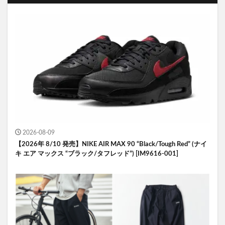
2026-08-09
【2026年 8/10 発売】NIKE AIR MAX 90 “Black/Tough Red” (ナイ
キ エア マックス “ブラック/タフレッド”) [IM9616-001]