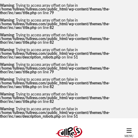
Warning
: Trying to access array offset on false in
/home/fullress/fullress.com/public_html/wp-content/themes/the-
thor/inc/seo/title.php
on line
79
Warning
: Trying to access array offset on false in
/home/fullress/fullress.com/public_html/wp-content/themes/the-
thor/inc/seo/title.php
on line
82
Warning
: Trying to access array offset on false in
/home/fullress/fullress.com/public_html/wp-content/themes/the-
thor/inc/seo/title.php
on line
82
Warning
: Trying to access array offset on false in
/home/fullress/fullress.com/public_html/wp-content/themes/the-
thor/inc/seo/description_robots.php
on line
51
Warning
: Trying to access array offset on false in
/home/fullress/fullress.com/public_html/wp-content/themes/the-
thor/inc/seo/title.php
on line
79
Warning
: Trying to access array offset on false in
/home/fullress/fullress.com/public_html/wp-content/themes/the-
thor/inc/seo/title.php
on line
82
Warning
: Trying to access array offset on false in
/home/fullress/fullress.com/public_html/wp-content/themes/the-
thor/inc/seo/title.php
on line
82
Warning
: Trying to access array offset on false in
/home/fullress/fullress.com/public_html/wp-content/themes/the-
thor/inc/seo/description_robots.php
on line
51