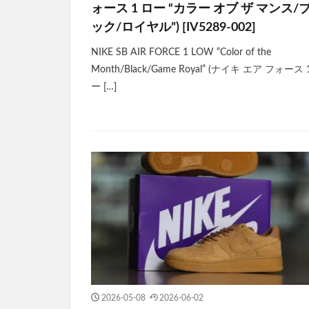
ォース 1 ロー “カラー オブ ザ マンス/
ック/ロイヤル”) [IV5289-002]
NIKE SB AIR FORCE 1 LOW “Color of the
Month/Black/Game Royal” (ナイキ エア フォース 
ー […]
2026-05-08
2026-06-02