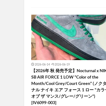
2026-06-14
2026-06-19
【2026年 秋 発売予定】Nocturnal x NI
SB AIR FORCE 1 LOW “Color of the
Month/Cool Grey/Court Green” (ノ
ナル ナイキ エア フォース 1 ロー “カラ
オブ ザ マンス/グレー/グリーン”)
[IV6099-003]