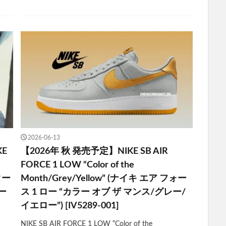
2026-06-13
KE
【2026年 秋 発売予定】NIKE SB AIR
FORCE 1 LOW “Color of the
クター
Month/Grey/Yellow” (ナイキ エア フォー
ー
ス 1 ロー “カラー オブ ザ マンス/グレー/
イエロー”) [IV5289-001]
NIKE SB AIR FORCE 1 LOW “Color of the