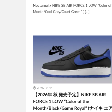
Nocturnal x NIKE SB AIR FORCE 1 LOW “Color of
Month/Cool Grey/Court Green” ( […]
2026-06-11
【2026年 秋 発売予定】NIKE SB AIR
FORCE 1 LOW “Color of the
Month/Black/Game Royal” (ナイキ エ