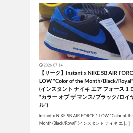
2026-07-14
【リーク】instant x NIKE SB AIR FORC
LOW “Color of the Month/Black/Royal
(インスタント ナイキ エア フォース 1 
“カラー オブ ザ マンス/ブラック/ロイ
ル”)
instant x NIKE SB AIR FORCE 1 LOW “Color of th
Month/Black/Royal” (インスタント ナイキ エ […]