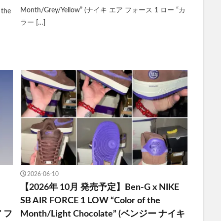
Month/Grey/Yellow” (ナイキ エア フォース 1 ロー “カ
 the
ラー […]
2026-06-10
【2026年 10月 発売予定】Ben-G x NIKE
SB AIR FORCE 1 LOW “Color of the
ア フ
Month/Light Chocolate” (ベンジー ナイキ