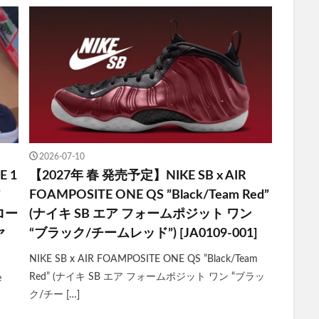
2026-07-10
E 1
【2027年 春 発売予定】NIKE SB x AIR
”
FOAMPOSITE ONE QS ”Black/Team Red”
ロー
(ナイキ SB エア フォームポジット ワン
ヤ
“ブラック/チームレッド”) [JA0109-001]
NIKE SB x AIR FOAMPOSITE ONE QS ”Black/Team
Red” (ナイキ SB エア フォームポジット ワン “ブラッ
e
ク/チー […]