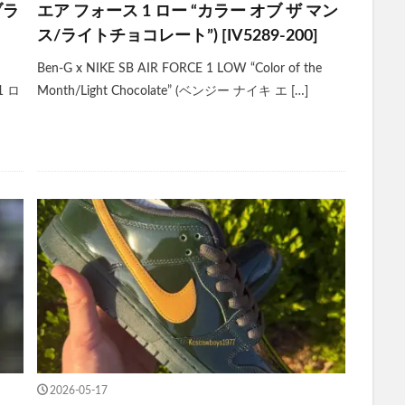
ブラ
エア フォース 1 ロー “カラー オブ ザ マン
ス/ライトチョコレート”) [IV5289-200]
Ben-G x NIKE SB AIR FORCE 1 LOW “Color of the
1 ロ
Month/Light Chocolate” (ベンジー ナイキ エ […]
2026-05-17