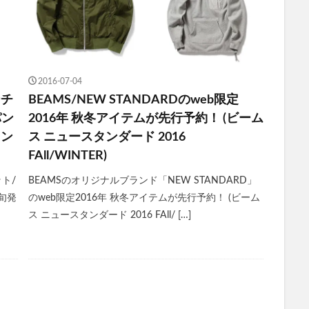
2016-07-04
ーチ
BEAMS/NEW STANDARDのweb限定
パン
2016年 秋冬アイテムが先行予約！ (ビーム
タン
ス ニュースタンダード 2016
FAll/WINTER)
ット/
BEAMSのオリジナルブランド「NEW STANDARD」
旬発
のweb限定2016年 秋冬アイテムが先行予約！ (ビーム
ス ニュースタンダード 2016 FAll/ […]