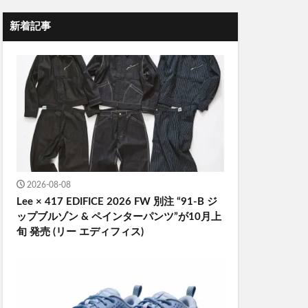
新着記事
2026-08-08
Lee × 417 EDIFICE 2026 FW 別注 “91-B ジ
ップブルゾン & ペインターパンツ”が10月上
旬 発売 (リー エディフィス)