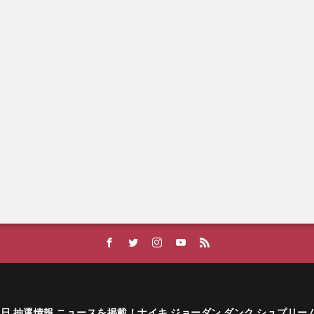
ーカー発売日 抽選情報 ニュースを掲載！ナイキ ジョーダン ダンク シュプリ