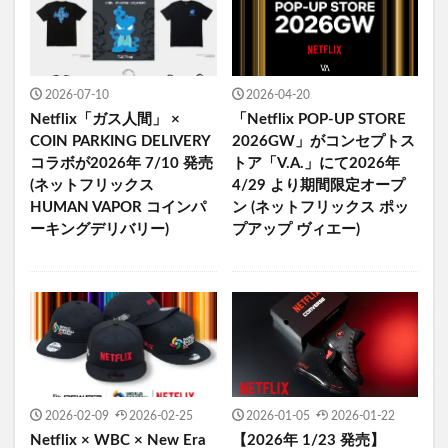
2026-07-10
2026-04-20
Netflix「ガス人間」 ×
「Netflix POP-UP STORE
COIN PARKING DELIVERY
2026GW」がコンセプトス
コラボが2026年 7/10 発売
トア「V.A.」にて2026年
(ネットフリックス
4/29 より期間限定オープ
HUMAN VAPOR コインパ
ン (ネットフリックス ポッ
ーキングデリバリー)
プアップ ヴィエー)
2026-02-09
2026-02-25
2026-01-05
2026-01-22
Netflix × WBC × New Era
【2026年 1/23 発売】