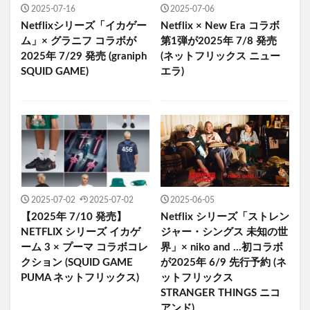
2025-07-16
2025-07-06
Netflixシリーズ「イカゲー
Netflix × New Era コラボ
ム」× グラニフ コラボが
第1弾が2025年 7/8 発売
2025年 7/29 発売 (graniph
(ネットフリックス ニュー
SQUID GAME)
エラ)
2025-07-02
2025-07-02
2025-06-05
【2025年 7/10 発売】
Netflix シリーズ「ストレン
NETFLIX シリーズ イカゲ
ジャー・シングス 未知の世
ーム 3 × プーマ コラボコレ
界」× niko and …初コラボ
クション (SQUID GAME
が2025年 6/9 先行予約 (ネ
PUMA ネットフリックス)
ットフリックス
STRANGER THINGS ニコ
アンド)