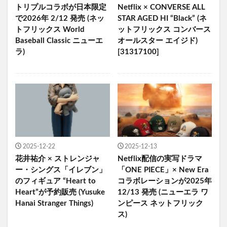
トリプルコラボが日本限定
Netflix × CONVERSE ALL
で2026年 2/12 発売 (ネッ
STAR AGED HI “Black” (ネ
トフリックス World
ットフリックス コンバース
Baseball Classic ニューエ
オールスター エイジド)
ラ)
[31317100]
2025-12-22
2025-12-13
花井祐介 × ストレンジャ
Netflix配信の実写ドラマ
ー・シングス「イレブン」
「ONE PIECE」× New Era
のフィギュア “Heart to
コラボレーションが2025年
Heart”が予約販売 (Yusuke
12/13 発売 (ニューエラ ワ
Hanai Stranger Things)
ンピース ネットフリック
ス)