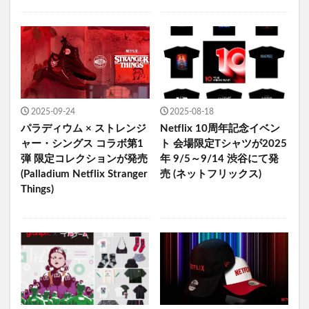
2025-09-24
2025-08-18
パラディウム × ストレンジ
Netflix 10周年記念イベン
ャー・シングス コラボ第1
ト 会場限定Tシャツが2025
弾 限定コレクションが発売
年 9/5～9/14 渋谷にて発
(Palladium Netflix Stranger
売 (ネットフリックス)
Things)