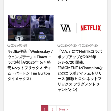
2025-05-28
2025-04-25
2025-04-25
Netflix作品「Wednesday /
「V.A.」にてNetflixコラボ
ウェンズデー」× Timex コ
ポップアップが2025年
ラボ時計が2025年 6/4 発
5/3~5/20 開催、
売 (ネットフリックス ティ
FRAGMENTやChampionな
ム・バートン Tim Burton
どのコラボアイテムもリリ
タイメックス)
ース (藤原ヒロシ ネットフ
リックス フラグメント チ
ャンピオン)
1
2
Next