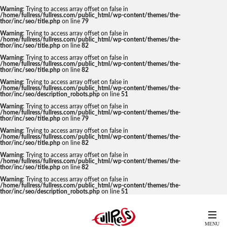
Warning
: Trying to access array offset on false in
/home/fullress/fullress.com/public_html/wp-content/themes/the-
thor/inc/seo/title.php
on line
79
Warning
: Trying to access array offset on false in
/home/fullress/fullress.com/public_html/wp-content/themes/the-
thor/inc/seo/title.php
on line
82
Warning
: Trying to access array offset on false in
/home/fullress/fullress.com/public_html/wp-content/themes/the-
thor/inc/seo/title.php
on line
82
Warning
: Trying to access array offset on false in
/home/fullress/fullress.com/public_html/wp-content/themes/the-
thor/inc/seo/description_robots.php
on line
51
Warning
: Trying to access array offset on false in
/home/fullress/fullress.com/public_html/wp-content/themes/the-
thor/inc/seo/title.php
on line
79
Warning
: Trying to access array offset on false in
/home/fullress/fullress.com/public_html/wp-content/themes/the-
thor/inc/seo/title.php
on line
82
Warning
: Trying to access array offset on false in
/home/fullress/fullress.com/public_html/wp-content/themes/the-
thor/inc/seo/title.php
on line
82
Warning
: Trying to access array offset on false in
/home/fullress/fullress.com/public_html/wp-content/themes/the-
thor/inc/seo/description_robots.php
on line
51