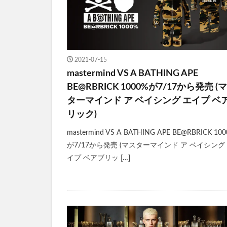
2021-07-15
mastermind VS A BATHING APE
BE@RBRICK 1000%が7/17から発売 (
ターマインド ア ベイシング エイプ ベ
リック)
mastermind VS A BATHING APE BE@RBRICK 10
が7/17から発売 (マスターマインド ア ベイシング
イプ ベアブリッ […]