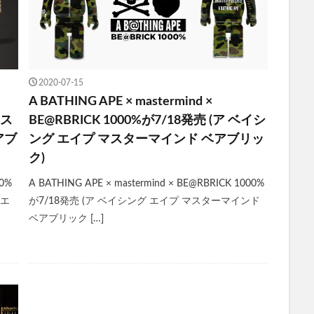
2020-07-15
A BATHING APE × mastermind ×
マス
BE@RBRICK 1000%が7/18発売 (ア ベイシ
アブ
ング エイプ マスターマインド ベアブリッ
ク)
00%
A BATHING APE × mastermind × BE@RBRICK 1000%
 エ
が7/18発売 (ア ベイシング エイプ マスターマインド
ベアブリック […]