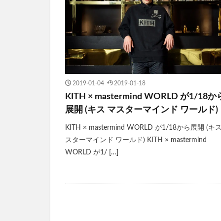
2019-01-04
2019-01-18
KITH × mastermind WORLD が1/18か
展開 (キス マスターマインド ワールド)
KITH × mastermind WORLD が1/18から展開 (キ
スターマインド ワールド) KITH × mastermind
WORLD が1/ […]