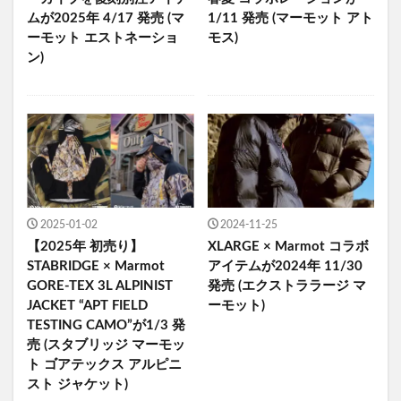
ムが2025年 4/17 発売 (マ
1/11 発売 (マーモット アト
ーモット エストネーショ
モス)
ン)
2025-01-02
2024-11-25
【2025年 初売り】
XLARGE × Marmot コラボ
STABRIDGE × Marmot
アイテムが2024年 11/30
GORE-TEX 3L ALPINIST
発売 (エクストララージ マ
JACKET “APT FIELD
ーモット)
TESTING CAMO”が1/3 発
売 (スタブリッジ マーモッ
ト ゴアテックス アルピニ
スト ジャケット)