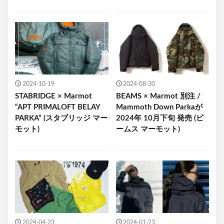
2024-10-19
2024-08-30
STABRIDGE × Marmot
BEAMS × Marmot 別注 /
“APT PRIMALOFT BELAY
Mammoth Down Parkaが
PARKA” (スタブリッジ マー
2024年 10月下旬 発売 (ビ
モット)
ームス マーモット)
2024-04-23
2024-01-23