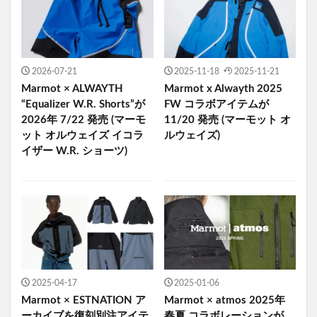
2026-07-21
2025-11-18
2025-11-21
Marmot × ALWAYTH
Marmot x Alwayth 2025
“Equalizer W.R. Shorts”が
FW コラボアイテムが
2026年 7/22 発売 (マーモ
11/20 発売 (マーモット オ
ット オルウェイズ イコラ
ルウェイズ)
イザー W.R. ショーツ)
2025-04-17
2025-01-06
Marmot × ESTNATION ア
Marmot × atmos 2025年
ーカイブを復刻別注アイテ
春夏 コラボレーションが