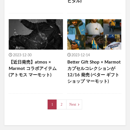
ピタル)
2023-12-30
2023-12-14
【近日発売】atmos ×
Better Gift Shop × Marmot
Marmot コラボアイテム
カプセルコレクションが
(アトモス マーモット)
12/16 発売 (ベター ギフト
ショップ マーモット)
1
2
Next