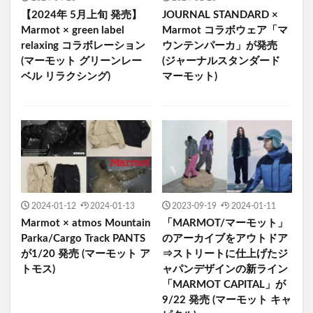
【2024年 5月上旬 発売】
JOURNAL STANDARD ×
Marmot × green label
Marmot コラボウェア「マ
relaxing コラボレーション
ウンテンパーカ」が発売
(マーモット グリーンレー
(ジャーナルスタンダード
ベル リラクシング)
マーモット)
2024-01-12
2024-01-13
2023-09-19
2024-01-11
Marmot × atmos Mountain
「MARMOT/マーモット」
Parka/Cargo Track PANTS
のアーカイブをアウトドア
が1/20 発売 (マーモット ア
⇒ストリートに仕上げたジ
トモス)
ャパンデザインの新ライン
「MARMOT CAPITAL」が
9/22 発売 (マーモット キャ