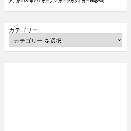
ア」が2026年 8/7 オープン (オニツカタイガー Nagoya)
カテゴリー