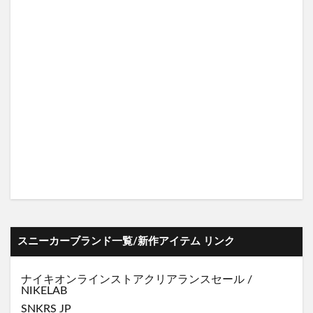
スニーカーブランド一覧/新作アイテム リンク
ナイキオンラインストア
クリアランスセール
/
NIKELAB
SNKRS JP