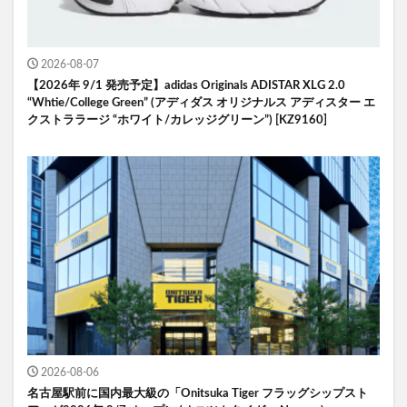
2026-08-07
【2026年 9/1 発売予定】adidas Originals ADISTAR XLG 2.0
“Whtie/College Green” (アディダス オリジナルス アディスター エ
クストララージ “ホワイト/カレッジグリーン”) [KZ9160]
2026-08-06
名古屋駅前に国内最大級の「Onitsuka Tiger フラッグシップスト