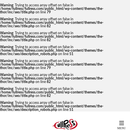
Warning
: Trying to access array offset on false in
/home/fullress/fullress.com/public_html/wp-content/themes/the-
thor/inc/seo/title.php
on line
79
Warning
: Trying to access array offset on false in
/home/fullress/fullress.com/public_html/wp-content/themes/the-
thor/inc/seo/title.php
on line
82
Warning
: Trying to access array offset on false in
/home/fullress/fullress.com/public_html/wp-content/themes/the-
thor/inc/seo/title.php
on line
82
Warning
: Trying to access array offset on false in
/home/fullress/fullress.com/public_html/wp-content/themes/the-
thor/inc/seo/description_robots.php
on line
51
Warning
: Trying to access array offset on false in
/home/fullress/fullress.com/public_html/wp-content/themes/the-
thor/inc/seo/title.php
on line
79
Warning
: Trying to access array offset on false in
/home/fullress/fullress.com/public_html/wp-content/themes/the-
thor/inc/seo/title.php
on line
82
Warning
: Trying to access array offset on false in
/home/fullress/fullress.com/public_html/wp-content/themes/the-
thor/inc/seo/title.php
on line
82
Warning
: Trying to access array offset on false in
/home/fullress/fullress.com/public_html/wp-content/themes/the-
thor/inc/seo/description_robots.php
on line
51