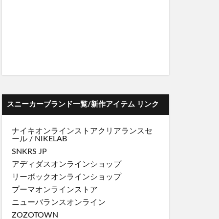
スニーカーブランド一覧/新作アイテム リンク
ナイキオンラインストア
クリアランスセ
ール
/
NIKELAB
SNKRS JP
アディダスオンラインショップ
リーボックオンラインショップ
プーマオンラインストア
ニューバランスオンライン
ZOZOTOWN