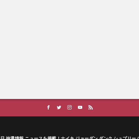
ーカー発売日 抽選情報 ニュースを掲載！ナイキ ジョーダン ダンク シュプリ