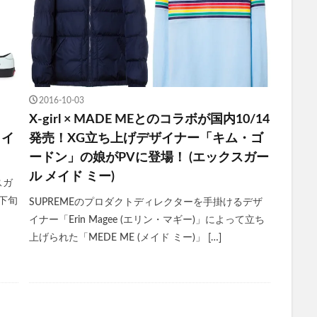
2016-10-03
X-girl × MADE MEとのコラボが国内10/14
メイ
発売！XG立ち上げデザイナー「キム・ゴ
ードン」の娘がPVに登場！ (エックスガー
ル メイド ミー)
クスガ
月下旬
SUPREMEのプロダクトディレクターを手掛けるデザ
イナー「Erin Magee (エリン・マギー)」によって立ち
上げられた「MEDE ME (メイド ミー)」 […]