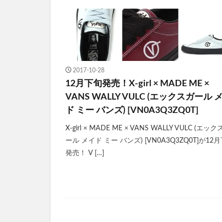
2017-10-28
12月下旬発売！X-girl × MADE ME ×
VANS WALLY VULC (エックスガール 
ド ミー バンズ) [VN0A3Q3ZQ0T]
X-girl × MADE ME × VANS WALLY VULC (エッ
ール メイド ミー バンズ) [VN0A3Q3ZQ0T]が12
発売！ V […]