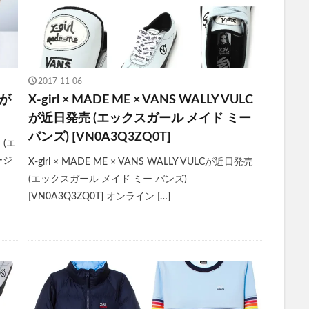
2017-11-06
ンが
X-girl × MADE ME × VANS WALLY VULC
が近日発売 (エックスガール メイド ミー
バンズ) [VN0A3Q3ZQ0T]
 (エ
ージ
X-girl × MADE ME × VANS WALLY VULCが近日発売
(エックスガール メイド ミー バンズ)
[VN0A3Q3ZQ0T] オンライン […]