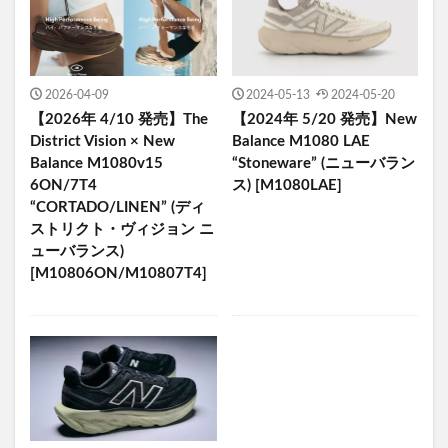
2026-04-09
2024-05-13
2024-05-20
【2026年 4/10 発売】The
【2024年 5/20 発売】New
District Vision × New
Balance M1080 LAE
Balance M1080v15
“Stoneware” (ニューバラン
6ON/7T4
ス) [M1080LAE]
“CORTADO/LINEN” (ディ
ストリクト・ヴィジョン ニ
ューバランス)
[M10806ON/M10807T4]