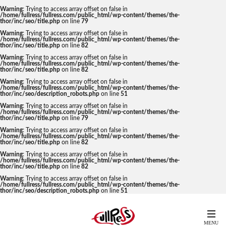
Warning
: Trying to access array offset on false in
/home/fullress/fullress.com/public_html/wp-content/themes/the-
thor/inc/seo/title.php
on line
79
Warning
: Trying to access array offset on false in
/home/fullress/fullress.com/public_html/wp-content/themes/the-
thor/inc/seo/title.php
on line
82
Warning
: Trying to access array offset on false in
/home/fullress/fullress.com/public_html/wp-content/themes/the-
thor/inc/seo/title.php
on line
82
Warning
: Trying to access array offset on false in
/home/fullress/fullress.com/public_html/wp-content/themes/the-
thor/inc/seo/description_robots.php
on line
51
Warning
: Trying to access array offset on false in
/home/fullress/fullress.com/public_html/wp-content/themes/the-
thor/inc/seo/title.php
on line
79
Warning
: Trying to access array offset on false in
/home/fullress/fullress.com/public_html/wp-content/themes/the-
thor/inc/seo/title.php
on line
82
Warning
: Trying to access array offset on false in
/home/fullress/fullress.com/public_html/wp-content/themes/the-
thor/inc/seo/title.php
on line
82
Warning
: Trying to access array offset on false in
/home/fullress/fullress.com/public_html/wp-content/themes/the-
thor/inc/seo/description_robots.php
on line
51