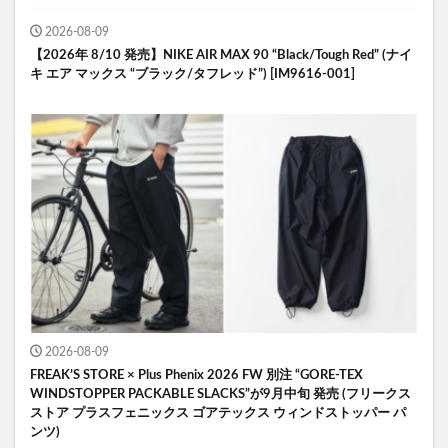
2026-08-09
【2026年 8/10 発売】NIKE AIR MAX 90 “Black/Tough Red” (ナイ
キ エア マックス “ブラック/タフレッド”) [IM9616-001]
2026-08-09
FREAK’S STORE × Plus Phenix 2026 FW 別注 “GORE-TEX
WINDSTOPPER PACKABLE SLACKS”が9月中旬 発売 (フリークス
ストア プラスフェニックス ゴアテックス ウィンドストッパー パ
ンツ)