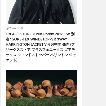
2026-08-08
FREAK’S STORE × Plus Phenix 2026 FW 別
注 “GORE-TEX WINDSTOPPER 3WAY
HARRINGTON JACKET”が9月中旬 発売 (フ
リークスストア プラスフェニックス ゴアテ
ックス ウィンドストッパー ハリントン ジャ
ケット)