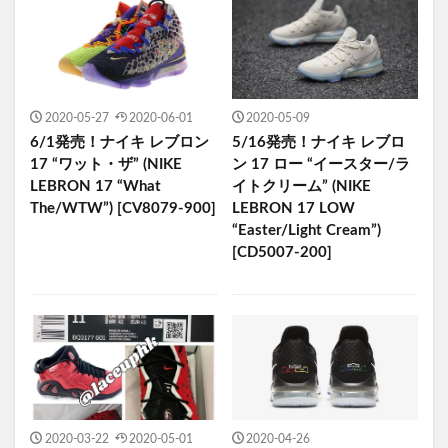
2020-05-27
2020-06-01
2020-05-09
6/1発売！ナイキ レブロン
5/16発売！ナイキ レブロ
17 “ワット・ザ” (NIKE
ン 17 ロー “イースター/ラ
LEBRON 17 “What
イトクリーム” (NIKE
The/WTW”) [CV8079-900]
LEBRON 17 LOW
“Easter/Light Cream”)
[CD5007-200]
2020-03-22
2020-05-01
2020-04-26