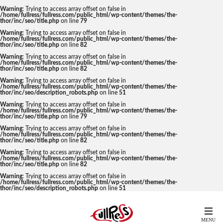
Warning
: Trying to access array offset on false in
/home/fullress/fullress.com/public_html/wp-content/themes/the-
thor/inc/seo/title.php
on line
79
Warning
: Trying to access array offset on false in
/home/fullress/fullress.com/public_html/wp-content/themes/the-
thor/inc/seo/title.php
on line
82
Warning
: Trying to access array offset on false in
/home/fullress/fullress.com/public_html/wp-content/themes/the-
thor/inc/seo/title.php
on line
82
Warning
: Trying to access array offset on false in
/home/fullress/fullress.com/public_html/wp-content/themes/the-
thor/inc/seo/description_robots.php
on line
51
Warning
: Trying to access array offset on false in
/home/fullress/fullress.com/public_html/wp-content/themes/the-
thor/inc/seo/title.php
on line
79
Warning
: Trying to access array offset on false in
/home/fullress/fullress.com/public_html/wp-content/themes/the-
thor/inc/seo/title.php
on line
82
Warning
: Trying to access array offset on false in
/home/fullress/fullress.com/public_html/wp-content/themes/the-
thor/inc/seo/title.php
on line
82
Warning
: Trying to access array offset on false in
/home/fullress/fullress.com/public_html/wp-content/themes/the-
thor/inc/seo/description_robots.php
on line
51