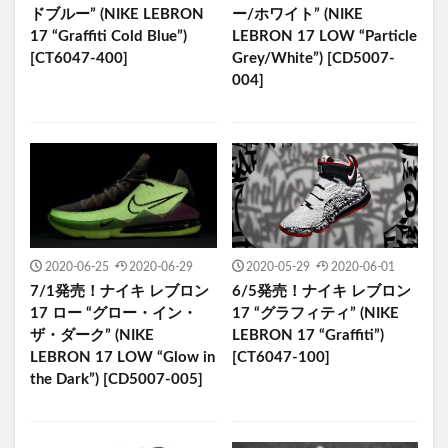
ドブルー” (NIKE LEBRON
ー/ホワイト” (NIKE
17 “Graffiti Cold Blue”)
LEBRON 17 LOW “Particle
[CT6047-400]
Grey/White”) [CD5007-
004]
2020-06-25
2020-06-29
2020-05-29
2020-06-01
7/1発売！ナイキ レブロン
6/5発売！ナイキ レブロン
17 ロー “グロー・イン・
17 “グラフィティ” (NIKE
ザ・ダーク” (NIKE
LEBRON 17 “Graffiti”)
LEBRON 17 LOW “Glow in
[CT6047-100]
the Dark”) [CD5007-005]