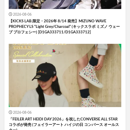
2026-08-06
【KICKS LAB.限定・2026年 8/14 発売】MIZUNO WAVE
PROPHECY LS “Light Grey/Charcoal” (キックスラボ ミズノ ウェー
ブ プロフェシー) [D1GA333711/D1GA333712]
2026-08-06
「FEILER ART HEIDI DAY 2026」を祝したCONVERSE ALL STAR
コラボが発売 (フェイラーアート ハイジの日 コンバース オールス