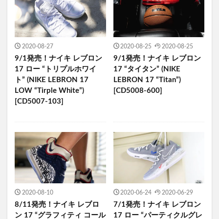
2020-08-27
2020-08-25
2020-08-25
9/1発売！ナイキ レブロン
9/1発売！ナイキ レブロン
17 ロー “トリプルホワイ
17 “タイタン” (NIKE
ト” (NIKE LEBRON 17
LEBRON 17 “Titan”)
LOW “Tirple White”)
[CD5008-600]
[CD5007-103]
2020-08-10
2020-06-24
2020-06-29
8/11発売！ナイキ レブロ
7/1発売！ナイキ レブロン
ン 17 “グラフィティ コール
17 ロー “パーティクルグレ