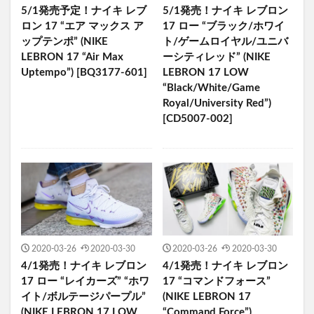
5/1発売予定！ナイキ レブ
5/1発売！ナイキ レブロン
ロン 17 “エア マックス ア
17 ロー “ブラック/ホワイ
ップテンポ” (NIKE
ト/ゲームロイヤル/ユニバ
LEBRON 17 “Air Max
ーシティレッド” (NIKE
Uptempo”) [BQ3177-601]
LEBRON 17 LOW
“Black/White/Game
Royal/University Red”)
[CD5007-002]
2020-03-26
2020-03-30
2020-03-26
2020-03-30
4/1発売！ナイキ レブロン
4/1発売！ナイキ レブロン
17 ロー “レイカーズ” “ホワ
17 “コマンドフォース”
イト/ボルテージパープル”
(NIKE LEBRON 17
(NIKE LEBRON 17 LOW
“Command Force”)