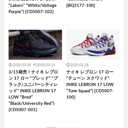
“Lakers” “White/Voltage
[BQ3177-100]
Purple”) [CD5007-102]
2020-03-09
2020-03-15
2020-02-28
3/15発売！ナイキ レブロ
ナイキ レブロン 17 ロー
ン 17 ロー “ブレッド” “ブ
“テューン スクワッド”
ラック/ユニバーシティレ
(NIKE LEBRON 17 LOW
ッド” (NIKE LEBRON 17
“Tune Squad”) [CD5007-
LOW “Bred”
100]
“Black/University Red”)
[CD5007-001]