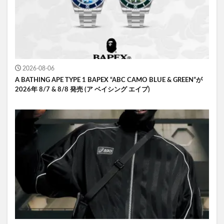
2026-08-06
A BATHING APE TYPE 1 BAPEX “ABC CAMO BLUE & GREEN”が
2026年 8/7 & 8/8 発売 (ア ベイシング エイプ)