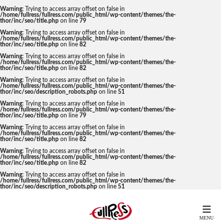
Warning
: Trying to access array offset on false in
/home/fullress/fullress.com/public_html/wp-content/themes/the-
thor/inc/seo/title.php
on line
79
Warning
: Trying to access array offset on false in
/home/fullress/fullress.com/public_html/wp-content/themes/the-
thor/inc/seo/title.php
on line
82
Warning
: Trying to access array offset on false in
/home/fullress/fullress.com/public_html/wp-content/themes/the-
thor/inc/seo/title.php
on line
82
Warning
: Trying to access array offset on false in
/home/fullress/fullress.com/public_html/wp-content/themes/the-
thor/inc/seo/description_robots.php
on line
51
Warning
: Trying to access array offset on false in
/home/fullress/fullress.com/public_html/wp-content/themes/the-
thor/inc/seo/title.php
on line
79
Warning
: Trying to access array offset on false in
/home/fullress/fullress.com/public_html/wp-content/themes/the-
thor/inc/seo/title.php
on line
82
Warning
: Trying to access array offset on false in
/home/fullress/fullress.com/public_html/wp-content/themes/the-
thor/inc/seo/title.php
on line
82
Warning
: Trying to access array offset on false in
/home/fullress/fullress.com/public_html/wp-content/themes/the-
thor/inc/seo/description_robots.php
on line
51