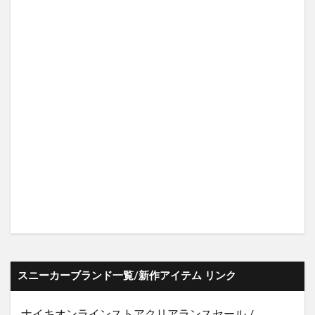
スニーカーブランド一覧/新作アイテム リンク
ナイキオンラインストア
クリアランスセール
/