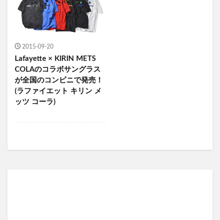
2015-09-20
Lafayette × KIRIN METS
COLAのコラボサングラス
が全国のコンビニで発売！
(ラファイエット キリン メ
ッツ コーラ)