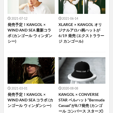
2021-07-12
2021-06-14
発売予定！KANGOL ×
XLARGE × KANGOL オリ
WIND AND SEA 最新コラ
ジナルアロハ柄ハットが
ボ (カンゴール ウィンダン
6/19 発売 (エクストララー
シー)
ジ カンゴール)
2021-03-01
2020-08-08
発売予定！KANGOL ×
KANGOL × CONVERSE
WIND AND SEA コラボ (カ
STAR ベルハット”Bermuda
ンゴール ウィンダンシー)
Casual”が8/7発売 (カンゴ
ール コンバース スターズ)