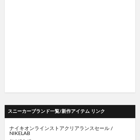
スニーカーブランド一覧/新作アイテム リンク
ナイキオンラインストア
クリアランスセール
/
NIKELAB