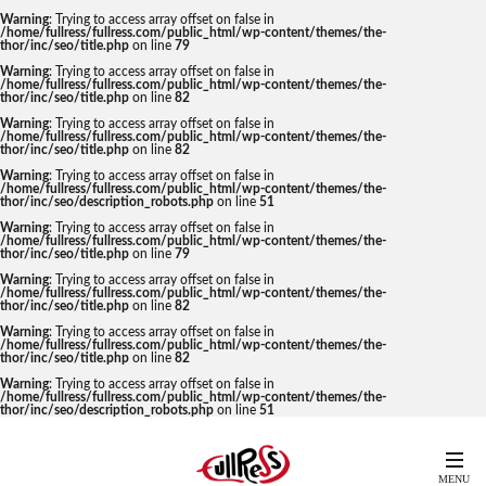
Warning
: Trying to access array offset on false in
/home/fullress/fullress.com/public_html/wp-content/themes/the-
thor/inc/seo/title.php
on line
79
Warning
: Trying to access array offset on false in
/home/fullress/fullress.com/public_html/wp-content/themes/the-
thor/inc/seo/title.php
on line
82
Warning
: Trying to access array offset on false in
/home/fullress/fullress.com/public_html/wp-content/themes/the-
thor/inc/seo/title.php
on line
82
Warning
: Trying to access array offset on false in
/home/fullress/fullress.com/public_html/wp-content/themes/the-
thor/inc/seo/description_robots.php
on line
51
Warning
: Trying to access array offset on false in
/home/fullress/fullress.com/public_html/wp-content/themes/the-
thor/inc/seo/title.php
on line
79
Warning
: Trying to access array offset on false in
/home/fullress/fullress.com/public_html/wp-content/themes/the-
thor/inc/seo/title.php
on line
82
Warning
: Trying to access array offset on false in
/home/fullress/fullress.com/public_html/wp-content/themes/the-
thor/inc/seo/title.php
on line
82
Warning
: Trying to access array offset on false in
/home/fullress/fullress.com/public_html/wp-content/themes/the-
thor/inc/seo/description_robots.php
on line
51