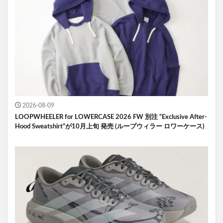
2026-08-09
LOOPWHEELER for LOWERCASE 2026 FW 別注 “Exclusive After-
Hood Sweatshirt”が10月上旬 発売 (ループウィラー ロワーケース)