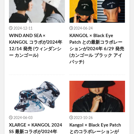
2024-12-11
2024-06-24
WIND AND SEA ×
KANGOL × Black Eye
KANGOL コラボが2024年
Patch との最新コラボレー
12/14 発売 (ウィンダンシ
ションが2024年 6/29 発売
ー カンゴール)
(カンゴール ブラック アイ
パッチ)
2024-06-03
2023-10-26
XLARGE × KANGOL 2024
Kangol × Black Eye Patch
SS 最新コラボが2024年
とのコラボレーションが