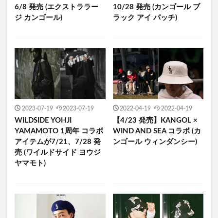
6/8 発売 ​(エクストララー
10/28 発売 (カンゴール ブ
ジ カンゴール)
ラック アイ パッチ)
2023-07-19
2023-07-19
2022-04-19
2022-04-19
WILDSIDE YOHJI
【4/23 発売】KANGOL ×
YAMAMOTO 1周年 コラボ
WIND AND SEA コラボ (カ
アイテムが7/21、7/28 発
ンゴール ウィンダンシー)
売 (ワイルドサイド ヨウジ
ヤマモト)