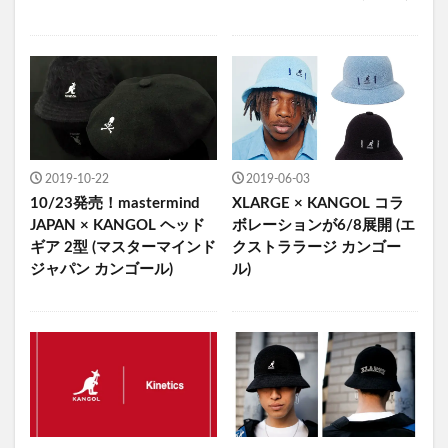
2019-10-22
2019-06-03
10/23発売！mastermind
XLARGE × KANGOL コラ
JAPAN × KANGOL ヘッド
ボレーションが6/8展開 (エ
ギア 2型 (マスターマインド
クストララージ カンゴー
ジャパン カンゴール)
ル)