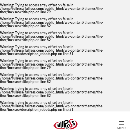
Warning
: Trying to access array offset on false in
/home/fullress/fullress.com/public_html/wp-content/themes/the-
thor/inc/seo/title.php
on line
79
Warning
: Trying to access array offset on false in
/home/fullress/fullress.com/public_html/wp-content/themes/the-
thor/inc/seo/title.php
on line
82
Warning
: Trying to access array offset on false in
/home/fullress/fullress.com/public_html/wp-content/themes/the-
thor/inc/seo/title.php
on line
82
Warning
: Trying to access array offset on false in
/home/fullress/fullress.com/public_html/wp-content/themes/the-
thor/inc/seo/description_robots.php
on line
51
Warning
: Trying to access array offset on false in
/home/fullress/fullress.com/public_html/wp-content/themes/the-
thor/inc/seo/title.php
on line
79
Warning
: Trying to access array offset on false in
/home/fullress/fullress.com/public_html/wp-content/themes/the-
thor/inc/seo/title.php
on line
82
Warning
: Trying to access array offset on false in
/home/fullress/fullress.com/public_html/wp-content/themes/the-
thor/inc/seo/title.php
on line
82
Warning
: Trying to access array offset on false in
/home/fullress/fullress.com/public_html/wp-content/themes/the-
thor/inc/seo/description_robots.php
on line
51