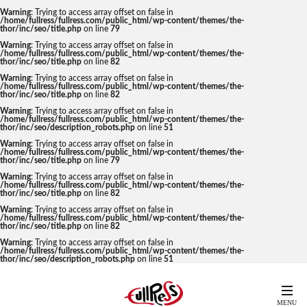
Warning
: Trying to access array offset on false in
/home/fullress/fullress.com/public_html/wp-content/themes/the-
thor/inc/seo/title.php
on line
79
Warning
: Trying to access array offset on false in
/home/fullress/fullress.com/public_html/wp-content/themes/the-
thor/inc/seo/title.php
on line
82
Warning
: Trying to access array offset on false in
/home/fullress/fullress.com/public_html/wp-content/themes/the-
thor/inc/seo/title.php
on line
82
Warning
: Trying to access array offset on false in
/home/fullress/fullress.com/public_html/wp-content/themes/the-
thor/inc/seo/description_robots.php
on line
51
Warning
: Trying to access array offset on false in
/home/fullress/fullress.com/public_html/wp-content/themes/the-
thor/inc/seo/title.php
on line
79
Warning
: Trying to access array offset on false in
/home/fullress/fullress.com/public_html/wp-content/themes/the-
thor/inc/seo/title.php
on line
82
Warning
: Trying to access array offset on false in
/home/fullress/fullress.com/public_html/wp-content/themes/the-
thor/inc/seo/title.php
on line
82
Warning
: Trying to access array offset on false in
/home/fullress/fullress.com/public_html/wp-content/themes/the-
thor/inc/seo/description_robots.php
on line
51