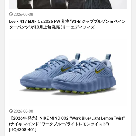
2026-08-08
Lee × 417 EDIFICE 2026 FW 別注 “91-B ジップブルゾン & ペイン
ターパンツ”が10月上旬 発売 (リー エディフィス)
2026-08-08
【2026年 発売】NIKE MIND 002 “Work Blue/Light Lemon Twist”
(ナイキ マインド “ワークブルー/ライトレモンツイスト”)
[HQ4308-401]