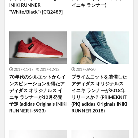
INIKI RUNNER
イニキ ランナー)
“White/Black”) [CQ2489]
2017-11-17
2017-12-12
2017-09-20
70年代のシルエットからイ
プライムニットを装備した
ンスピレーションを得たア
アディダス オリジナルス
ディダス オリジナルス イ
イニキ ランナーが2018年
ニキ ランナーが12月発売
リリースか？ (PRIMEKNIT
予定 (adidas Originals INIKI
{PK} adidas Originals INIKI
RUNNER I-5923)
RUNNER 2018)