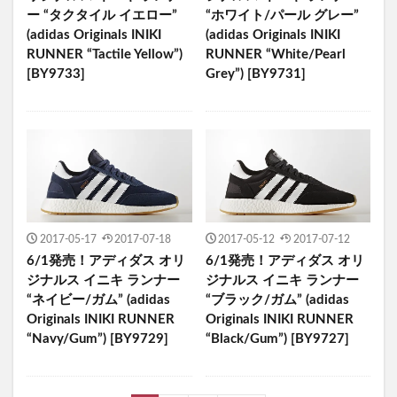
ー “タクタイル イエロー”
“ホワイト/パール グレー”
(adidas Originals INIKI
(adidas Originals INIKI
RUNNER “Tactile Yellow”)
RUNNER “White/Pearl
[BY9733]
Grey”) [BY9731]
2017-05-17
2017-07-18
2017-05-12
2017-07-12
6/1発売！アディダス オリ
6/1発売！アディダス オリ
ジナルス イニキ ランナー
ジナルス イニキ ランナー
“ネイビー/ガム” (adidas
“ブラック/ガム” (adidas
Originals INIKI RUNNER
Originals INIKI RUNNER
“Navy/Gum”) [BY9729]
“Black/Gum”) [BY9727]