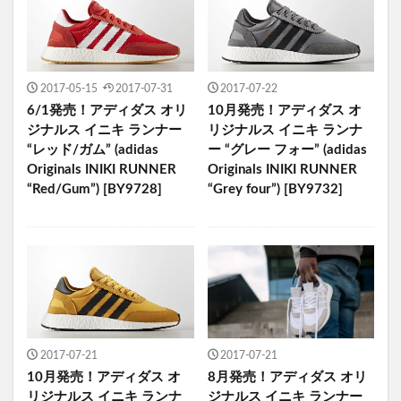
2017-05-15
2017-07-31
2017-07-22
6/1発売！アディダス オリ
10月発売！アディダス オ
ジナルス イニキ ランナー
リジナルス イニキ ランナ
“レッド/ガム” (adidas
ー “グレー フォー” (adidas
Originals INIKI RUNNER
Originals INIKI RUNNER
“Red/Gum”) [BY9728]
“Grey four”) [BY9732]
2017-07-21
2017-07-21
10月発売！アディダス オ
8月発売！アディダス オリ
リジナルス イニキ ランナ
ジナルス イニキ ランナー