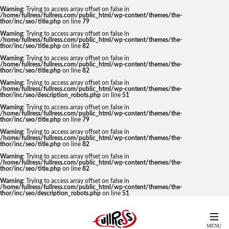
Warning
: Trying to access array offset on false in
/home/fullress/fullress.com/public_html/wp-content/themes/the-
thor/inc/seo/title.php
on line
79
Warning
: Trying to access array offset on false in
/home/fullress/fullress.com/public_html/wp-content/themes/the-
thor/inc/seo/title.php
on line
82
Warning
: Trying to access array offset on false in
/home/fullress/fullress.com/public_html/wp-content/themes/the-
thor/inc/seo/title.php
on line
82
Warning
: Trying to access array offset on false in
/home/fullress/fullress.com/public_html/wp-content/themes/the-
thor/inc/seo/description_robots.php
on line
51
Warning
: Trying to access array offset on false in
/home/fullress/fullress.com/public_html/wp-content/themes/the-
thor/inc/seo/title.php
on line
79
Warning
: Trying to access array offset on false in
/home/fullress/fullress.com/public_html/wp-content/themes/the-
thor/inc/seo/title.php
on line
82
Warning
: Trying to access array offset on false in
/home/fullress/fullress.com/public_html/wp-content/themes/the-
thor/inc/seo/title.php
on line
82
Warning
: Trying to access array offset on false in
/home/fullress/fullress.com/public_html/wp-content/themes/the-
thor/inc/seo/description_robots.php
on line
51