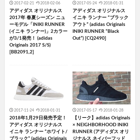
2017-02-21
2018-02-06
2017-05-24
2018-01-31
アディダス オリジナルス
アディダス オリジナルス
2017年 春夏シーズン ニュ
イニキ ランナー “ブラック
ーモデル「INIKI RUNNER
アウト” (adidas Originals
(イニキ ランナー)」2カラー
INIKI RUNNER “Black
が3/1発売！ (adidas
Out”) [CQ2490]
Originals 2017 S/S)
[BB2091,2]
2017-11-24
2018-01-31
2017-05-17
2018-01-28
2018年1月29日発売予定！
【リーク】adidas Originals
アディダス オリジナルス
× NEIGHBORHOOD INIKI
イニキ ランナー “ホワイト/
RUNNER (アディダス オリ
ブラック” (adidas Originals
ジナルス ネイバーフッド