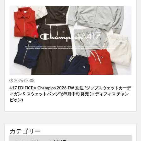
2026-08-08
417 EDIFICE × Champion 2026 FW 別注 “ジップスウェットカーデ
ィガン & スウェットパンツ”が9月中旬 発売 (エディフィス チャン
ピオン)
カテゴリー