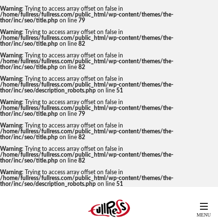
Warning
: Trying to access array offset on false in
/home/fullress/fullress.com/public_html/wp-content/themes/the-
thor/inc/seo/title.php
on line
79
Warning
: Trying to access array offset on false in
/home/fullress/fullress.com/public_html/wp-content/themes/the-
thor/inc/seo/title.php
on line
82
Warning
: Trying to access array offset on false in
/home/fullress/fullress.com/public_html/wp-content/themes/the-
thor/inc/seo/title.php
on line
82
Warning
: Trying to access array offset on false in
/home/fullress/fullress.com/public_html/wp-content/themes/the-
thor/inc/seo/description_robots.php
on line
51
Warning
: Trying to access array offset on false in
/home/fullress/fullress.com/public_html/wp-content/themes/the-
thor/inc/seo/title.php
on line
79
Warning
: Trying to access array offset on false in
/home/fullress/fullress.com/public_html/wp-content/themes/the-
thor/inc/seo/title.php
on line
82
Warning
: Trying to access array offset on false in
/home/fullress/fullress.com/public_html/wp-content/themes/the-
thor/inc/seo/title.php
on line
82
Warning
: Trying to access array offset on false in
/home/fullress/fullress.com/public_html/wp-content/themes/the-
thor/inc/seo/description_robots.php
on line
51