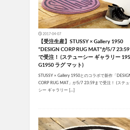
2017-04-07
【受注生産】STUSSY × Gallery 1950
“DESIGN CORP RUG MAT”が5/7 23:5
で受注！ (ステューシー ギャラリー 195
G1950 ラグ マット)
STUSSY × Gallery 1950とのコラボで新作「DESIG
CORP RUG MAT」が5/7 23:59まで受注！ (ステ
シー ギャラリー […]