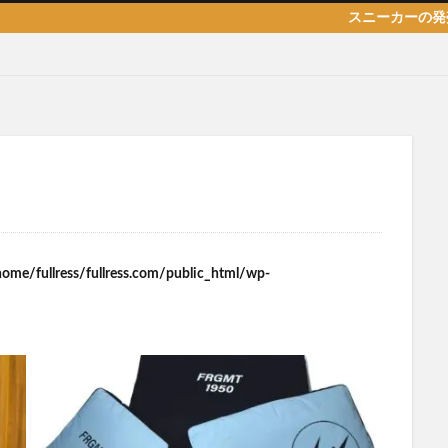
スニーカーの発売日/リーク
home/fullress/fullress.com/public_html/wp-