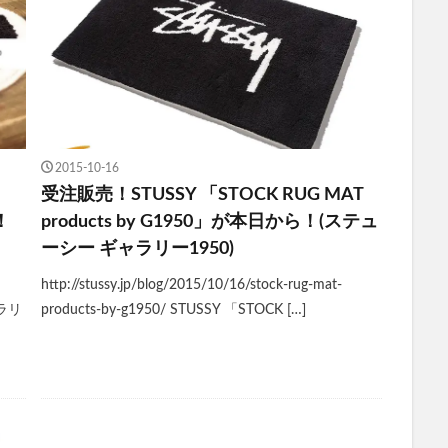
2015-10-16
受注販売！STUSSY 「STOCK RUG MAT
！
products by G1950」が本日から！(ステュ
ーシー ギャラリー1950)
http://stussy.jp/blog/2015/10/16/stock-rug-mat-
ラリ
products-by-g1950/ STUSSY 「STOCK […]