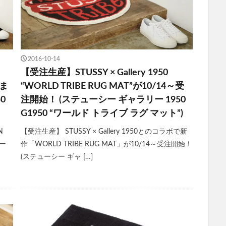
2016-10-14
【受注生産】STUSSY × Gallery 1950
9ま
“WORLD TRIBE RUG MAT”が10/14～受
0
注開始！ (ステューシー ギャラリー 1950
G1950 “ワールド トライブ ラグ マット”)
N
【受注生産】 STUSSY × Gallery 1950とのコラボで新
ュー
作「WORLD TRIBE RUG MAT」が10/14～受注開始！
(ステューシー ギャ […]