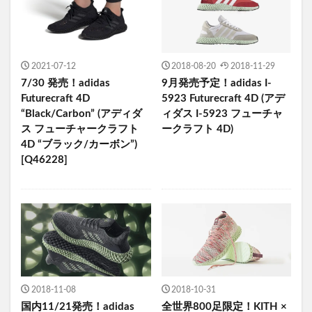
2021-07-12
2018-08-20
2018-11-29
7/30 発売！adidas
9月発売予定！adidas I-
Futurecraft 4D
5923 Futurecraft 4D (アデ
“Black/Carbon” (アディダ
ィダス I-5923 フューチャ
ス フューチャークラフト
ークラフト 4D)
4D “ブラック/カーボン”)
[Q46228]
2018-11-08
2018-10-31
国内11/21発売！adidas
全世界800足限定！KITH ×