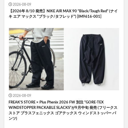
2026-08-09
【2026年 8/10 発売】NIKE AIR MAX 90 “Black/Tough Red” (ナイ
キ エア マックス “ブラック/タフレッド”) [IM9616-001]
2026-08-09
FREAK’S STORE × Plus Phenix 2026 FW 別注 “GORE-TEX
WINDSTOPPER PACKABLE SLACKS”が9月中旬 発売 (フリークス
ストア プラスフェニックス ゴアテックス ウィンドストッパー パ
ンツ)