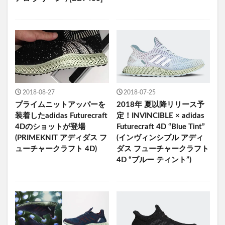
2018-08-27
2018-07-25
プライムニットアッパーを
2018年 夏以降リリース予
装着したadidas Futurecraft
定！INVINCIBLE × adidas
4Dのショットが登場
Futurecraft 4D “Blue Tint”
(PRIMEKNIT アディダス フ
(インヴィンシブル アディ
ューチャークラフト 4D)
ダス フューチャークラフト
4D “ブルー ティント”)