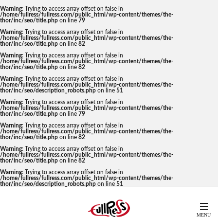
Warning
: Trying to access array offset on false in
/home/fullress/fullress.com/public_html/wp-content/themes/the-
thor/inc/seo/title.php
on line
79
Warning
: Trying to access array offset on false in
/home/fullress/fullress.com/public_html/wp-content/themes/the-
thor/inc/seo/title.php
on line
82
Warning
: Trying to access array offset on false in
/home/fullress/fullress.com/public_html/wp-content/themes/the-
thor/inc/seo/title.php
on line
82
Warning
: Trying to access array offset on false in
/home/fullress/fullress.com/public_html/wp-content/themes/the-
thor/inc/seo/description_robots.php
on line
51
Warning
: Trying to access array offset on false in
/home/fullress/fullress.com/public_html/wp-content/themes/the-
thor/inc/seo/title.php
on line
79
Warning
: Trying to access array offset on false in
/home/fullress/fullress.com/public_html/wp-content/themes/the-
thor/inc/seo/title.php
on line
82
Warning
: Trying to access array offset on false in
/home/fullress/fullress.com/public_html/wp-content/themes/the-
thor/inc/seo/title.php
on line
82
Warning
: Trying to access array offset on false in
/home/fullress/fullress.com/public_html/wp-content/themes/the-
thor/inc/seo/description_robots.php
on line
51