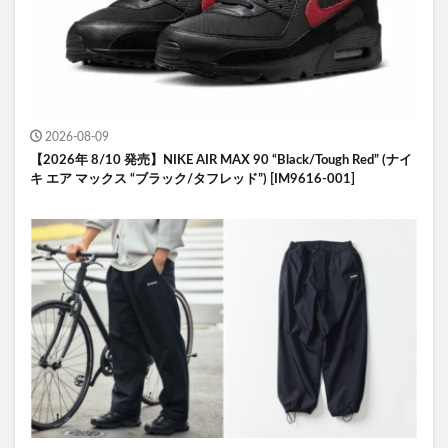
2026-08-09
【2026年 8/10 発売】NIKE AIR MAX 90 “Black/Tough Red” (ナイ
キ エア マックス “ブラック/タフレッド”) [IM9616-001]