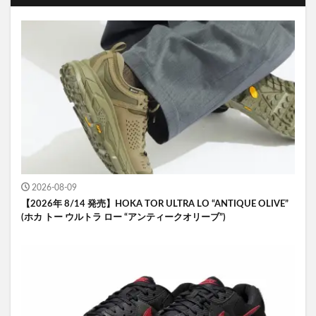
2026-08-09
【2026年 8/14 発売】HOKA TOR ULTRA LO “ANTIQUE OLIVE”
(ホカ トー ウルトラ ロー “アンティークオリーブ”)