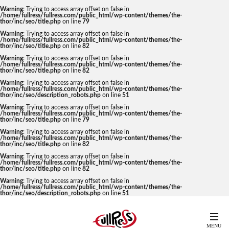
Warning
: Trying to access array offset on false in
/home/fullress/fullress.com/public_html/wp-content/themes/the-
thor/inc/seo/title.php
on line
79
Warning
: Trying to access array offset on false in
/home/fullress/fullress.com/public_html/wp-content/themes/the-
thor/inc/seo/title.php
on line
82
Warning
: Trying to access array offset on false in
/home/fullress/fullress.com/public_html/wp-content/themes/the-
thor/inc/seo/title.php
on line
82
Warning
: Trying to access array offset on false in
/home/fullress/fullress.com/public_html/wp-content/themes/the-
thor/inc/seo/description_robots.php
on line
51
Warning
: Trying to access array offset on false in
/home/fullress/fullress.com/public_html/wp-content/themes/the-
thor/inc/seo/title.php
on line
79
Warning
: Trying to access array offset on false in
/home/fullress/fullress.com/public_html/wp-content/themes/the-
thor/inc/seo/title.php
on line
82
Warning
: Trying to access array offset on false in
/home/fullress/fullress.com/public_html/wp-content/themes/the-
thor/inc/seo/title.php
on line
82
Warning
: Trying to access array offset on false in
/home/fullress/fullress.com/public_html/wp-content/themes/the-
thor/inc/seo/description_robots.php
on line
51