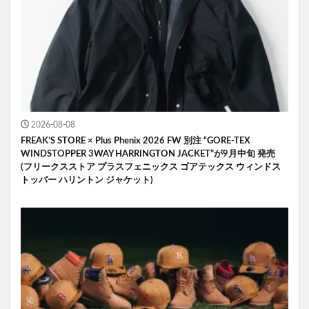
2026-08-08
FREAK’S STORE × Plus Phenix 2026 FW 別注 “GORE-TEX
WINDSTOPPER 3WAY HARRINGTON JACKET”が9月中旬 発売
(フリークスストア プラスフェニックス ゴアテックス ウィンドス
トッパー ハリントン ジャケット)