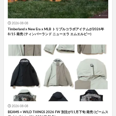
2026-08-08
Timberland x New Era x MLB トリプルコラボアイテムが2026年
8/15 発売 (ティンバーランド ニューエラ エムエルビー)
2026-08-08
BEAMS × WILD THINGS 2026 FW 別注が11月下旬 発売 (ビームス