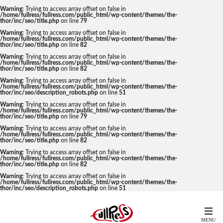
Warning
: Trying to access array offset on false in
/home/fullress/fullress.com/public_html/wp-content/themes/the-
thor/inc/seo/title.php
on line
79
Warning
: Trying to access array offset on false in
/home/fullress/fullress.com/public_html/wp-content/themes/the-
thor/inc/seo/title.php
on line
82
Warning
: Trying to access array offset on false in
/home/fullress/fullress.com/public_html/wp-content/themes/the-
thor/inc/seo/title.php
on line
82
Warning
: Trying to access array offset on false in
/home/fullress/fullress.com/public_html/wp-content/themes/the-
thor/inc/seo/description_robots.php
on line
51
Warning
: Trying to access array offset on false in
/home/fullress/fullress.com/public_html/wp-content/themes/the-
thor/inc/seo/title.php
on line
79
Warning
: Trying to access array offset on false in
/home/fullress/fullress.com/public_html/wp-content/themes/the-
thor/inc/seo/title.php
on line
82
Warning
: Trying to access array offset on false in
/home/fullress/fullress.com/public_html/wp-content/themes/the-
thor/inc/seo/title.php
on line
82
Warning
: Trying to access array offset on false in
/home/fullress/fullress.com/public_html/wp-content/themes/the-
thor/inc/seo/description_robots.php
on line
51