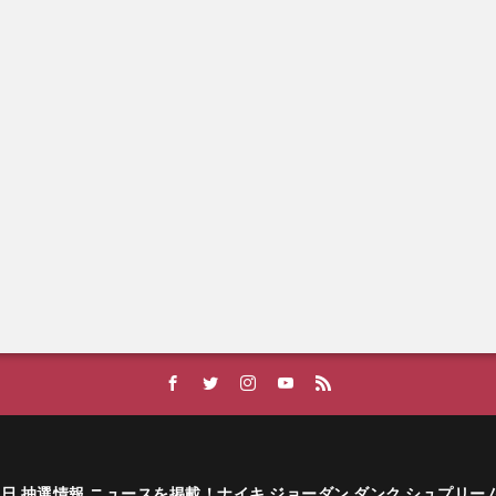
ーカー発売日 抽選情報 ニュースを掲載！ナイキ ジョーダン ダンク シュプリ