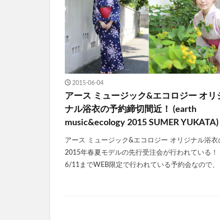
2015-06-04
アース ミュージック&エコロジー オリ
ナル浴衣の予約締切間近！ (earth
music&ecology 2015 SUMER YUKATA)
アース ミュージック&エコロジー オリジナル浴衣
2015年春夏モデルの先行受注会が行われている！
6/11までWEB限定で行われている予約会なので、 [