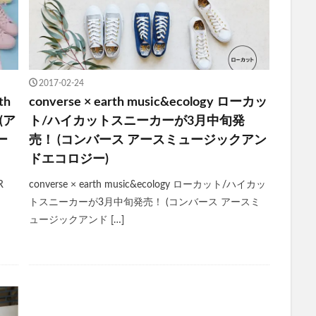
2017-02-24
th
converse × earth music&ecology ローカッ
 (ア
ト/ハイカットスニーカーが3月中旬発
ー
売！ (コンバース アースミュージックアン
ドエコロジー)
R
converse × earth music&ecology ローカット/ハイカッ
トスニーカーが3月中旬発売！ (コンバース アースミ
ュージックアンド […]