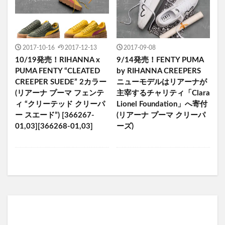
2017-10-16
2017-12-13
2017-09-08
10/19発売！RIHANNA x
9/14発売！FENTY PUMA
PUMA FENTY “CLEATED
by RIHANNA CREEPERS
CREEPER SUEDE” 2カラー
ニューモデルはリアーナが
(リアーナ プーマ フェンテ
主宰するチャリティ「Clara
ィ “クリーテッド クリーパ
Lionel Foundation」へ寄付
ー スエード”) [366267-
(リアーナ プーマ クリーパ
01,03][366268-01,03]
ーズ)