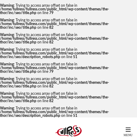
Warning
: Trying to access array offset on false in
/home/fullress/fullress.com/public_html/wp-content/themes/the-
thor/inc/seo/title.php
on line
79
Warning
: Trying to access array offset on false in
/home/fullress/fullress.com/public_html/wp-content/themes/the-
thor/inc/seo/title.php
on line
82
Warning
: Trying to access array offset on false in
/home/fullress/fullress.com/public_html/wp-content/themes/the-
thor/inc/seo/title.php
on line
82
Warning
: Trying to access array offset on false in
/home/fullress/fullress.com/public_html/wp-content/themes/the-
thor/inc/seo/description_robots.php
on line
51
Warning
: Trying to access array offset on false in
/home/fullress/fullress.com/public_html/wp-content/themes/the-
thor/inc/seo/title.php
on line
79
Warning
: Trying to access array offset on false in
/home/fullress/fullress.com/public_html/wp-content/themes/the-
thor/inc/seo/title.php
on line
82
Warning
: Trying to access array offset on false in
/home/fullress/fullress.com/public_html/wp-content/themes/the-
thor/inc/seo/title.php
on line
82
Warning
: Trying to access array offset on false in
/home/fullress/fullress.com/public_html/wp-content/themes/the-
thor/inc/seo/description_robots.php
on line
51