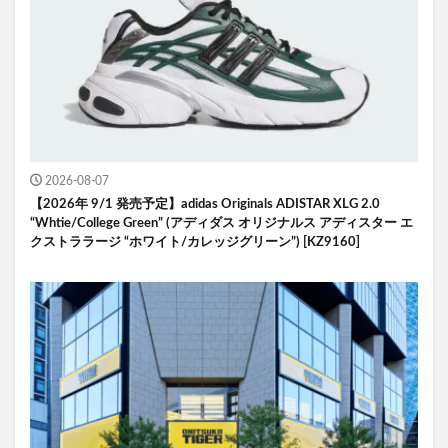
2026-08-07
【2026年 9/1 発売予定】adidas Originals ADISTAR XLG 2.0
“Whtie/College Green” (アディダス オリジナルス アディスター エ
クストララージ “ホワイト/カレッジグリーン”) [KZ9160]