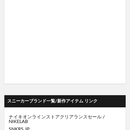
スニーカーブランド一覧/新作アイテム リンク
ナイキオンラインストア
クリアランスセール
/
NIKELAB
SNKRS JP