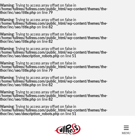
Warning
: Trying to access array offset on false in
/home/fullress/fullress.com/public_html/wp-content/themes/the-
thor/inc/seo/title.php
on line
79
Warning
: Trying to access array offset on false in
/home/fullress/fullress.com/public_html/wp-content/themes/the-
thor/inc/seo/title.php
on line
82
Warning
: Trying to access array offset on false in
/home/fullress/fullress.com/public_html/wp-content/themes/the-
thor/inc/seo/title.php
on line
82
Warning
: Trying to access array offset on false in
/home/fullress/fullress.com/public_html/wp-content/themes/the-
thor/inc/seo/description_robots.php
on line
51
Warning
: Trying to access array offset on false in
/home/fullress/fullress.com/public_html/wp-content/themes/the-
thor/inc/seo/title.php
on line
79
Warning
: Trying to access array offset on false in
/home/fullress/fullress.com/public_html/wp-content/themes/the-
thor/inc/seo/title.php
on line
82
Warning
: Trying to access array offset on false in
/home/fullress/fullress.com/public_html/wp-content/themes/the-
thor/inc/seo/title.php
on line
82
Warning
: Trying to access array offset on false in
/home/fullress/fullress.com/public_html/wp-content/themes/the-
thor/inc/seo/description_robots.php
on line
51