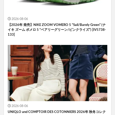
2026-08-06
【2026年 発売】NIKE ZOOM VOMERO 5 “Sail/Barely Green” (ナ
イキ ズーム ボメロ 5 “ベアリーグリーン/ピンクライズ”) [IV5738-
133]
2026-08-06
UNIQLO and COMPTOIR DES COTONNIERS 2026年 秋冬コレク