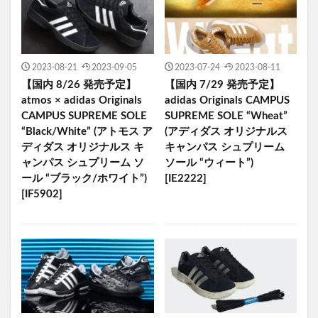
2023-08-21
2023-09-05
2023-07-24
2023-08-11
【国内 8/26 発売予定】
【国内 7/29 発売予定】
atmos × adidas Originals
adidas Originals CAMPUS
CAMPUS SUPREME SOLE
SUPREME SOLE “Wheat”
“Black/White” (アトモス ア
(アディダス オリジナルス
ディダス オリジナルス キ
キャンパス シュプリーム
ャンパス シュプリーム ソ
ソール “ウィート”)
ール “ブラック/ホワイト”)
[IE2222]
[IF5902]