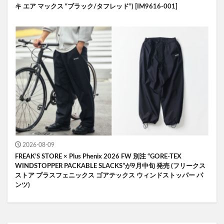
キ エア マックス “ブラック/タフレッド”) [IM9616-001]
2026-08-09
FREAK’S STORE × Plus Phenix 2026 FW 別注 “GORE-TEX
WINDSTOPPER PACKABLE SLACKS”が9月中旬 発売 (フリークス
ストア プラスフェニックス ゴアテックス ウィンドストッパー パ
ンツ)