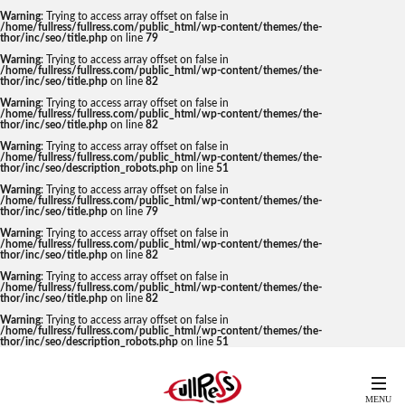
Warning
: Trying to access array offset on false in
/home/fullress/fullress.com/public_html/wp-content/themes/the-
thor/inc/seo/title.php
on line
79
Warning
: Trying to access array offset on false in
/home/fullress/fullress.com/public_html/wp-content/themes/the-
thor/inc/seo/title.php
on line
82
Warning
: Trying to access array offset on false in
/home/fullress/fullress.com/public_html/wp-content/themes/the-
thor/inc/seo/title.php
on line
82
Warning
: Trying to access array offset on false in
/home/fullress/fullress.com/public_html/wp-content/themes/the-
thor/inc/seo/description_robots.php
on line
51
Warning
: Trying to access array offset on false in
/home/fullress/fullress.com/public_html/wp-content/themes/the-
thor/inc/seo/title.php
on line
79
Warning
: Trying to access array offset on false in
/home/fullress/fullress.com/public_html/wp-content/themes/the-
thor/inc/seo/title.php
on line
82
Warning
: Trying to access array offset on false in
/home/fullress/fullress.com/public_html/wp-content/themes/the-
thor/inc/seo/title.php
on line
82
Warning
: Trying to access array offset on false in
/home/fullress/fullress.com/public_html/wp-content/themes/the-
thor/inc/seo/description_robots.php
on line
51