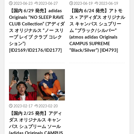
2023-06-23
2023-06-27
2023-06-19
2023-06-19
【国内 6/29 発売】adidas
【国内 6/24 発売】アトモ
Originals “NO SLEEP RAVE
ス × アディダス オリジナル
CLUB Collection” (アディダ
ス キャンパス シュプリー
ス オリジナルス “ノー スリ
ム “ブラック/シルバー”
ープ レイブ クラブ コレク
(atmos adidas Originals
ション”)
CAMPUS SUPREME
[ID2169/ID2176/ID2177]
“Black/Silver”) [ID4793]
2023-02-17
2023-02-20
【国内 2/25 発売】アディ
ダス オリジナルス キャン
パス シュプリーム ソール
(adidas Originals CAMPUS