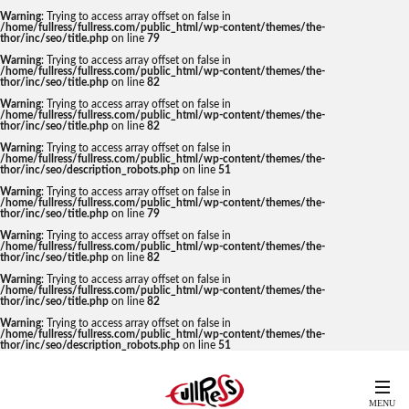
Warning
: Trying to access array offset on false in
/home/fullress/fullress.com/public_html/wp-content/themes/the-
thor/inc/seo/title.php
on line
79
Warning
: Trying to access array offset on false in
/home/fullress/fullress.com/public_html/wp-content/themes/the-
thor/inc/seo/title.php
on line
82
Warning
: Trying to access array offset on false in
/home/fullress/fullress.com/public_html/wp-content/themes/the-
thor/inc/seo/title.php
on line
82
Warning
: Trying to access array offset on false in
/home/fullress/fullress.com/public_html/wp-content/themes/the-
thor/inc/seo/description_robots.php
on line
51
Warning
: Trying to access array offset on false in
/home/fullress/fullress.com/public_html/wp-content/themes/the-
thor/inc/seo/title.php
on line
79
Warning
: Trying to access array offset on false in
/home/fullress/fullress.com/public_html/wp-content/themes/the-
thor/inc/seo/title.php
on line
82
Warning
: Trying to access array offset on false in
/home/fullress/fullress.com/public_html/wp-content/themes/the-
thor/inc/seo/title.php
on line
82
Warning
: Trying to access array offset on false in
/home/fullress/fullress.com/public_html/wp-content/themes/the-
thor/inc/seo/description_robots.php
on line
51