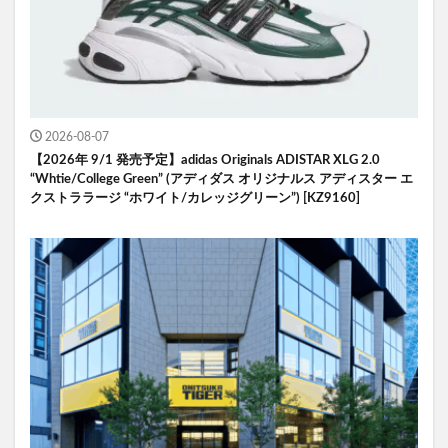
2026-08-07
【2026年 9/1 発売予定】adidas Originals ADISTAR XLG 2.0
“Whtie/College Green” (アディダス オリジナルス アディスター エ
クストララージ “ホワイト/カレッジグリーン”) [KZ9160]