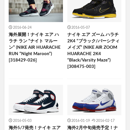
2016-06-24
2016-05-07
海外展開！ナイキ エア ハ
ナイキ エア ズーム ハラチ
ラチ ラン “ナイト マルー
2K4 “ブラック/バーシティ
ン” (NIKE AIR HUARACHE
メイズ” (NIKE AIR ZOOM
RUN “Night Maroon”)
HUARACHE 2K4
[318429-026]
“Black/Varsity Maze”)
[308475-003]
2016-05-03
2016-01-19
2016-02-17
海外5/7発売！ナイキ エア
海外2月中旬発売予定！ナ