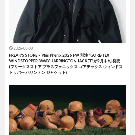
2026-08-08
FREAK’S STORE × Plus Phenix 2026 FW 別注 “GORE-TEX
WINDSTOPPER 3WAY HARRINGTON JACKET”が9月中旬 発売
(フリークスストア プラスフェニックス ゴアテックス ウィンドス
トッパー ハリントン ジャケット)