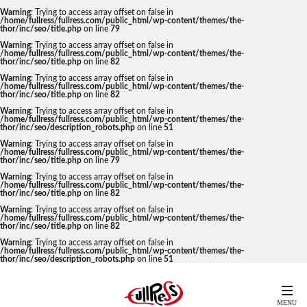
Warning
: Trying to access array offset on false in
/home/fullress/fullress.com/public_html/wp-content/themes/the-
thor/inc/seo/title.php
on line
79
Warning
: Trying to access array offset on false in
/home/fullress/fullress.com/public_html/wp-content/themes/the-
thor/inc/seo/title.php
on line
82
Warning
: Trying to access array offset on false in
/home/fullress/fullress.com/public_html/wp-content/themes/the-
thor/inc/seo/title.php
on line
82
Warning
: Trying to access array offset on false in
/home/fullress/fullress.com/public_html/wp-content/themes/the-
thor/inc/seo/description_robots.php
on line
51
Warning
: Trying to access array offset on false in
/home/fullress/fullress.com/public_html/wp-content/themes/the-
thor/inc/seo/title.php
on line
79
Warning
: Trying to access array offset on false in
/home/fullress/fullress.com/public_html/wp-content/themes/the-
thor/inc/seo/title.php
on line
82
Warning
: Trying to access array offset on false in
/home/fullress/fullress.com/public_html/wp-content/themes/the-
thor/inc/seo/title.php
on line
82
Warning
: Trying to access array offset on false in
/home/fullress/fullress.com/public_html/wp-content/themes/the-
thor/inc/seo/description_robots.php
on line
51