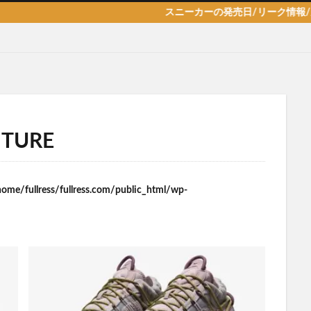
スニーカーの発売日/リーク情報/新作/抽
NTURE
home/fullress/fullress.com/public_html/wp-