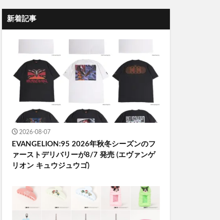
新着記事
2026-08-07
EVANGELION:95 2026年秋冬シーズンのフ
ァーストデリバリーが8/7 発売 (エヴァンゲ
リオン キュウジュウゴ)