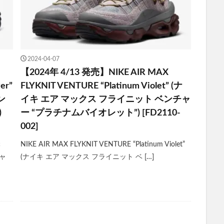
2024-04-07
【2024年 4/13 発売】NIKE AIR MAX
er”
FLYKNIT VENTURE “Platinum Violet” (ナ
ン
イキ エア マックス フライニット ベンチャ
)
ー “プラチナムバイオレット”) [FD2110-
002]
c
NIKE AIR MAX FLYKNIT VENTURE “Platinum Violet”
チャ
(ナイキ エア マックス フライニット ベ […]