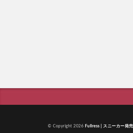
© Copyright 2026
Fullress | スニ