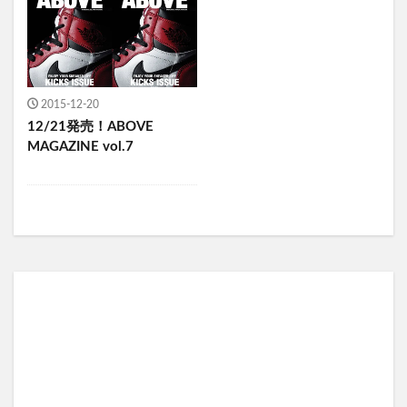
2015-12-20
12/21発売！ABOVE
MAGAZINE vol.7