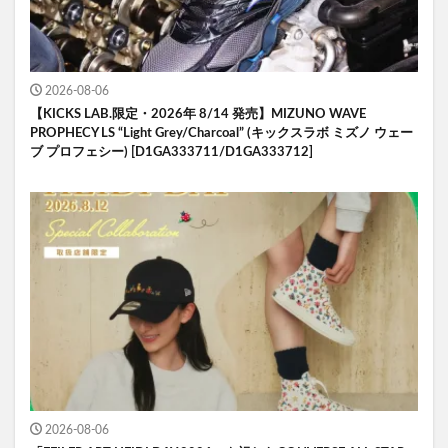
2026-08-06
【KICKS LAB.限定・2026年 8/14 発売】MIZUNO WAVE
PROPHECY LS “Light Grey/Charcoal” (キックスラボ ミズノ ウェー
ブ プロフェシー) [D1GA333711/D1GA333712]
2026-08-06