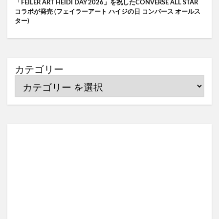
「FEILER ART HEIDI DAY 2026」を祝したCONVERSE ALL STAR
コラボが発売 (フェイラーアート ハイジの日 コンバース オールス
ター)
カテゴリー