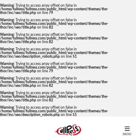
Warning
: Trying to access array offset on false in
/home/fullress/fullress.com/public_html/wp-content/themes/the-
thor/inc/seo/title.php
on line
79
Warning
: Trying to access array offset on false in
/home/fullress/fullress.com/public_html/wp-content/themes/the-
thor/inc/seo/title.php
on line
82
Warning
: Trying to access array offset on false in
/home/fullress/fullress.com/public_html/wp-content/themes/the-
thor/inc/seo/title.php
on line
82
Warning
: Trying to access array offset on false in
/home/fullress/fullress.com/public_html/wp-content/themes/the-
thor/inc/seo/description_robots.php
on line
51
Warning
: Trying to access array offset on false in
/home/fullress/fullress.com/public_html/wp-content/themes/the-
thor/inc/seo/title.php
on line
79
Warning
: Trying to access array offset on false in
/home/fullress/fullress.com/public_html/wp-content/themes/the-
thor/inc/seo/title.php
on line
82
Warning
: Trying to access array offset on false in
/home/fullress/fullress.com/public_html/wp-content/themes/the-
thor/inc/seo/title.php
on line
82
Warning
: Trying to access array offset on false in
/home/fullress/fullress.com/public_html/wp-content/themes/the-
thor/inc/seo/description_robots.php
on line
51