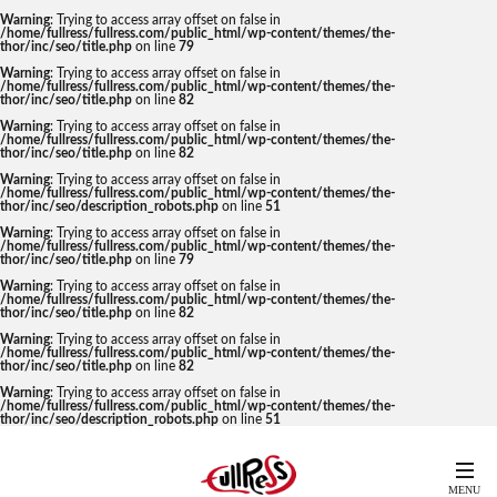
Warning
: Trying to access array offset on false in
/home/fullress/fullress.com/public_html/wp-content/themes/the-
thor/inc/seo/title.php
on line
79
Warning
: Trying to access array offset on false in
/home/fullress/fullress.com/public_html/wp-content/themes/the-
thor/inc/seo/title.php
on line
82
Warning
: Trying to access array offset on false in
/home/fullress/fullress.com/public_html/wp-content/themes/the-
thor/inc/seo/title.php
on line
82
Warning
: Trying to access array offset on false in
/home/fullress/fullress.com/public_html/wp-content/themes/the-
thor/inc/seo/description_robots.php
on line
51
Warning
: Trying to access array offset on false in
/home/fullress/fullress.com/public_html/wp-content/themes/the-
thor/inc/seo/title.php
on line
79
Warning
: Trying to access array offset on false in
/home/fullress/fullress.com/public_html/wp-content/themes/the-
thor/inc/seo/title.php
on line
82
Warning
: Trying to access array offset on false in
/home/fullress/fullress.com/public_html/wp-content/themes/the-
thor/inc/seo/title.php
on line
82
Warning
: Trying to access array offset on false in
/home/fullress/fullress.com/public_html/wp-content/themes/the-
thor/inc/seo/description_robots.php
on line
51