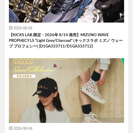
2026-08-06
【KICKS LAB.限定・2026年 8/14 発売】MIZUNO WAVE
PROPHECY LS “Light Grey/Charcoal” (キックスラボ ミズノ ウェー
ブ プロフェシー) [D1GA333711/D1GA333712]
2026-08-06