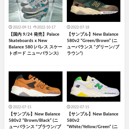
2022-09-11
2022-10-17
2022-07-18
【国内 9/24 発売】Palace
【サンプル】New Balance
Skateboards x New
580v2 “Green/Brown” (ニ
Balance 580 (パレス スケー
ューバランス “グリーン/ブ
トボード ニューバランス)
ラウン”)
2022-07-15
2022-07-15
【サンプル】New Balance
【サンプル】New Balance
580v2 “Brown/Black” (ニ
580v2
ューバランス “ブラウン/ブ
“White/Yellow/Green” (ニ