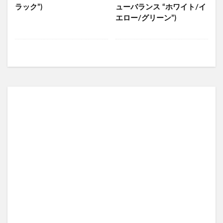
ラック”)
ューバランス “ホワイト/イ
エロー/グリーン”)