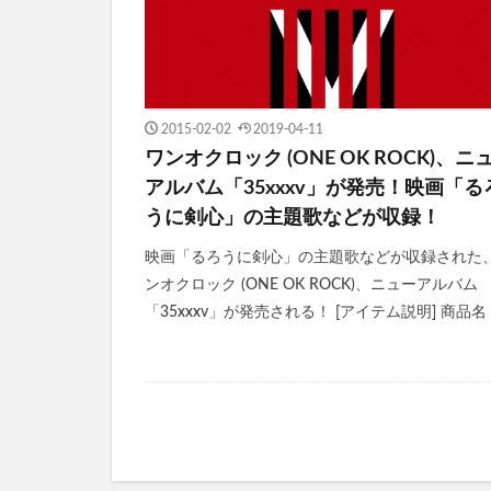
2015-02-02
2019-04-11
ワンオクロック (ONE OK ROCK)、ニ
アルバム「35xxxv」が発売！映画「る
うに剣心」の主題歌などが収録！
映画「るろうに剣心」の主題歌などが収録された
ンオクロック (ONE OK ROCK)、ニューアルバム
「35xxxv」が発売される！ [アイテム説明] 商品名 [