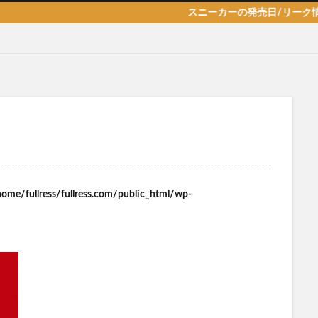
スニーカーの発売日/リーク情報/新作
home/fullress/fullress.com/public_html/wp-