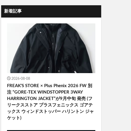
新着記事
2026-08-08
FREAK’S STORE × Plus Phenix 2026 FW 別
注 “GORE-TEX WINDSTOPPER 3WAY
HARRINGTON JACKET”が9月中旬 発売 (フ
リークスストア プラスフェニックス ゴアテ
ックス ウィンドストッパー ハリントン ジャ
ケット)