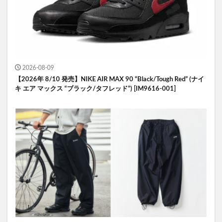
2026-08-09
【2026年 8/10 発売】NIKE AIR MAX 90 “Black/Tough Red” (ナイ
キ エア マックス “ブラック/タフレッド”) [IM9616-001]