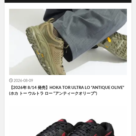
2026-08-09
【2026年 8/14 発売】HOKA TOR ULTRA LO “ANTIQUE OLIVE”
(ホカ トー ウルトラ ロー “アンティークオリーブ”)