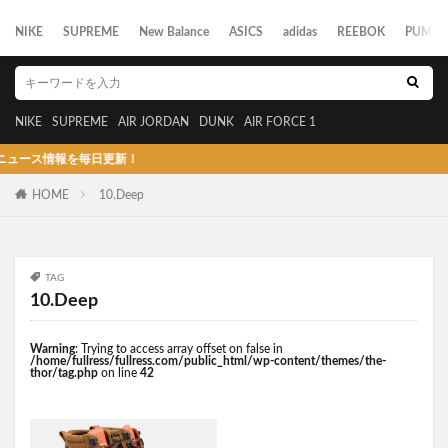
NIKE
SUPREME
New Balance
ASICS
adidas
REEBOK
PUMA
NIKE
SUPREME
AIR JORDAN
DUNK
AIR FORCE 1
ース情報を毎日更新！
HOME
10.Deep
TAG
10.Deep
Warning
: Trying to access array offset on false in
/home/fullress/fullress.com/public_html/wp-content/themes/the-
thor/tag.php
on line
42