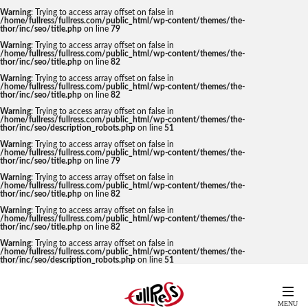
Warning
: Trying to access array offset on false in
/home/fullress/fullress.com/public_html/wp-content/themes/the-
thor/inc/seo/title.php
on line
79
Warning
: Trying to access array offset on false in
/home/fullress/fullress.com/public_html/wp-content/themes/the-
thor/inc/seo/title.php
on line
82
Warning
: Trying to access array offset on false in
/home/fullress/fullress.com/public_html/wp-content/themes/the-
thor/inc/seo/title.php
on line
82
Warning
: Trying to access array offset on false in
/home/fullress/fullress.com/public_html/wp-content/themes/the-
thor/inc/seo/description_robots.php
on line
51
Warning
: Trying to access array offset on false in
/home/fullress/fullress.com/public_html/wp-content/themes/the-
thor/inc/seo/title.php
on line
79
Warning
: Trying to access array offset on false in
/home/fullress/fullress.com/public_html/wp-content/themes/the-
thor/inc/seo/title.php
on line
82
Warning
: Trying to access array offset on false in
/home/fullress/fullress.com/public_html/wp-content/themes/the-
thor/inc/seo/title.php
on line
82
Warning
: Trying to access array offset on false in
/home/fullress/fullress.com/public_html/wp-content/themes/the-
thor/inc/seo/description_robots.php
on line
51