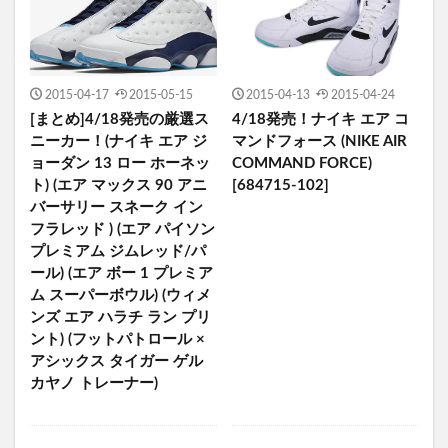
2015-04-17
2015-05-15
2015-04-13
2015-04-24
[まとめ]4/18発売の厳選ス
4/18発売！ナイキ エア コ
ニーカー！(ナイキ エア ジ
マンドフォース (NIKE AIR
ョーダン 13 ロー ホーネッ
COMMAND FORCE)
ト) (エア マックス 90 アニ
[684715-102]
バーサリー スネーク イン
フラレッド ) (エア パイソン
プレミアム ジムレッド/パ
ール) (エア ボー 1 プレミア
ム スーパーボウル) (ウィメ
ンズ エア ハラチ ラン プリ
ント) (フットパトロール ×
アシックス タイガー ゲル
カヤノ トレーナー)