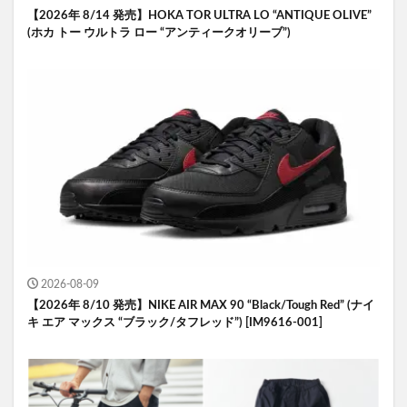
【2026年 8/14 発売】HOKA TOR ULTRA LO “ANTIQUE OLIVE”
(ホカ トー ウルトラ ロー “アンティークオリーブ”)
2026-08-09
【2026年 8/10 発売】NIKE AIR MAX 90 “Black/Tough Red” (ナイ
キ エア マックス “ブラック/タフレッド”) [IM9616-001]