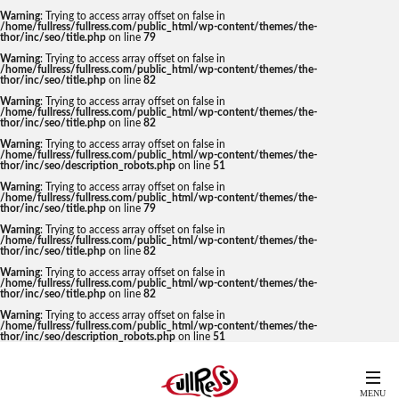
Warning
: Trying to access array offset on false in
/home/fullress/fullress.com/public_html/wp-content/themes/the-
thor/inc/seo/title.php
on line
79
Warning
: Trying to access array offset on false in
/home/fullress/fullress.com/public_html/wp-content/themes/the-
thor/inc/seo/title.php
on line
82
Warning
: Trying to access array offset on false in
/home/fullress/fullress.com/public_html/wp-content/themes/the-
thor/inc/seo/title.php
on line
82
Warning
: Trying to access array offset on false in
/home/fullress/fullress.com/public_html/wp-content/themes/the-
thor/inc/seo/description_robots.php
on line
51
Warning
: Trying to access array offset on false in
/home/fullress/fullress.com/public_html/wp-content/themes/the-
thor/inc/seo/title.php
on line
79
Warning
: Trying to access array offset on false in
/home/fullress/fullress.com/public_html/wp-content/themes/the-
thor/inc/seo/title.php
on line
82
Warning
: Trying to access array offset on false in
/home/fullress/fullress.com/public_html/wp-content/themes/the-
thor/inc/seo/title.php
on line
82
Warning
: Trying to access array offset on false in
/home/fullress/fullress.com/public_html/wp-content/themes/the-
thor/inc/seo/description_robots.php
on line
51