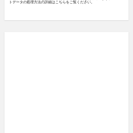
トデータの処理方法の詳細はこちらをご覧ください
。