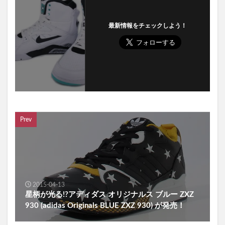
最新情報をチェックしよう！
Prev
2015-04-13
星柄が光る!?アディダス オリジナルス ブルー ZXZ
930 (adidas Originals BLUE ZXZ 930) が発売！