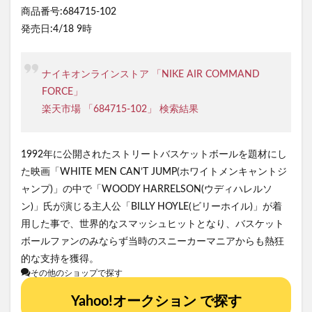
商品番号:684715-102
発売日:4/18 9時
ナイキオンラインストア 「NIKE AIR COMMAND
FORCE」
楽天市場 「684715-102」 検索結果
1992年に公開されたストリートバスケットボールを題材にし
た映画「WHITE MEN CAN’T JUMP(ホワイトメンキャントジ
ャンプ)」の中で「WOODY HARRELSON(ウディハレルソ
ン)」氏が演じる主人公「BILLY HOYLE(ビリーホイル)」が着
用した事で、世界的なスマッシュヒットとなり、バスケット
ボールファンのみならず当時のスニーカーマニアからも熱狂
的な支持を獲得。
その他のショップで探す
Yahoo!オークション で探す