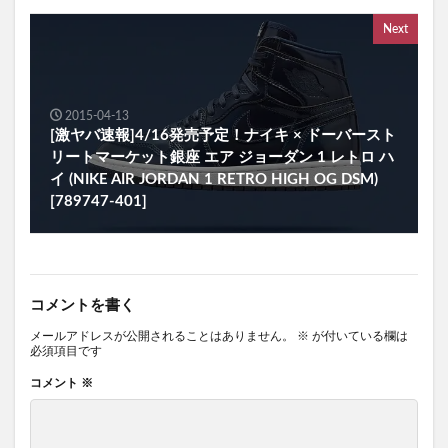
Next
2015-04-13
[激ヤバ速報]4/16発売予定！ナイキ × ドーバースト
リートマーケット銀座 エア ジョーダン 1 レトロ ハ
イ (NIKE AIR JORDAN 1 RETRO HIGH OG DSM)
[789747-401]
コメントを書く
メールアドレスが公開されることはありません。
※
が付いている欄は
必須項目です
コメント
※