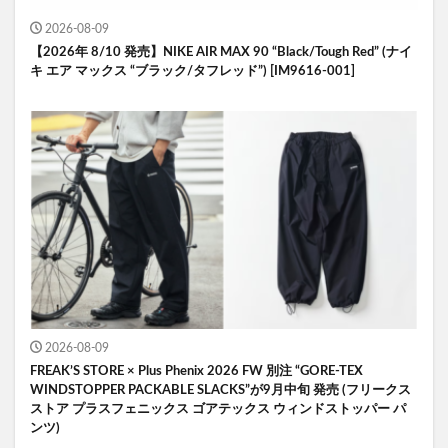
2026-08-09
【2026年 8/10 発売】NIKE AIR MAX 90 “Black/Tough Red” (ナイ
キ エア マックス “ブラック/タフレッド”) [IM9616-001]
2026-08-09
FREAK’S STORE × Plus Phenix 2026 FW 別注 “GORE-TEX
WINDSTOPPER PACKABLE SLACKS”が9月中旬 発売 (フリークス
ストア プラスフェニックス ゴアテックス ウィンドストッパー パ
ンツ)