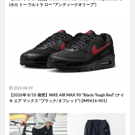
(ホカ トー ウルトラ ロー “アンティークオリーブ”)
2026-08-09
【2026年 8/10 発売】NIKE AIR MAX 90 “Black/Tough Red” (ナイ
キ エア マックス “ブラック/タフレッド”) [IM9616-001]