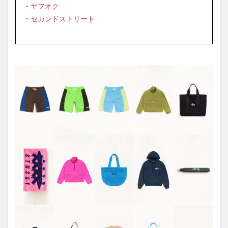
・
ヤフオク
・
セカンドストリート